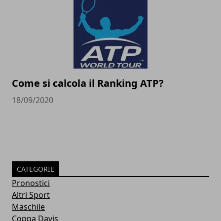
Come si calcola il Ranking ATP?
18/09/2020
CATEGORIE
Pronostici
Altri Sport
Maschile
Coppa Davis