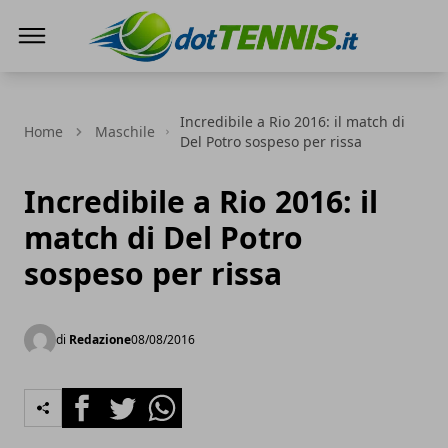
Dot Tennis
Incredibile a Rio 2016: il match di
Home
Maschile
Del Potro sospeso per rissa
Incredibile a Rio 2016: il
match di Del Potro
sospeso per rissa
di
Redazione
08/08/2016
Facebook
Twitter
Whatsapp