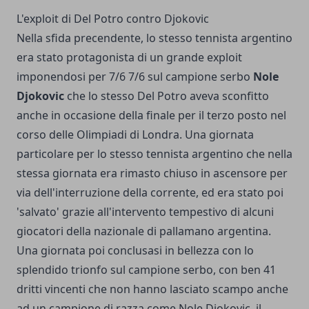
L'exploit di Del Potro contro Djokovic
Nella sfida precendente, lo stesso tennista argentino
era stato protagonista di un grande exploit
imponendosi per 7/6 7/6 sul campione serbo
Nole
Djokovic
che lo stesso Del Potro aveva sconfitto
anche in occasione della finale per il terzo posto nel
corso delle Olimpiadi di Londra. Una giornata
particolare per lo stesso tennista argentino che nella
stessa giornata era rimasto chiuso in ascensore per
via dell'interruzione della corrente, ed era stato poi
'salvato' grazie all'intervento tempestivo di alcuni
giocatori della nazionale di pallamano argentina.
Una giornata poi conclusasi in bellezza con lo
splendido trionfo sul campione serbo, con ben 41
dritti vincenti che non hanno lasciato scampo anche
ad un campione di razza come Nole Djokovic, il