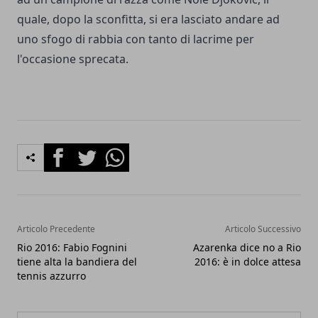
quale, dopo la sconfitta, si era lasciato andare ad
uno sfogo di rabbia con tanto di lacrime per
l'occasione sprecata.
Facebook
Twitter
Whatsapp
Articolo Precedente
Articolo Successivo
Rio 2016: Fabio Fognini
Azarenka dice no a Rio
tiene alta la bandiera del
2016: è in dolce attesa
tennis azzurro