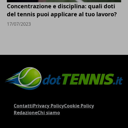
Concentrazione e disciplina: quali doti
del tennis puoi applicare al tuo lavoro?
17/07/2023
Contatti
Privacy Policy
Cookie Policy
Redazione
Chi siamo