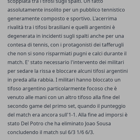
scoppiata tra i tifosi sugli spalti. Un fatto
assolutamente insolito per un pubblico tennistico
generamente composto e sportivo. L'acerrima
rivalità tra i tifosi brasiliani e quelli argentini è
degenerata in incidenti sugli spalti anche per una
contesa di tennis, con i protagonisti dei tafferugli
che non si sono risparmiati pugni e calci durante il
match. E' stato necessario l'intervento dei militari
per sedare la rissa e bloccare alcuni tifosi argentini
in preda alla rabbia. I militari hanno bloccato un
tifoso argentino particolarmente focoso che è
venuto alle mani con un altro tifoso alla fine del
secondo game del primo set, quando il punteggio
del match era ancora sull'1-1. Alla fine ad imporsi è
stato Del Potro che ha eliminato Joao Sousa
concludendo il match sul 6/3 1/6 6/3.