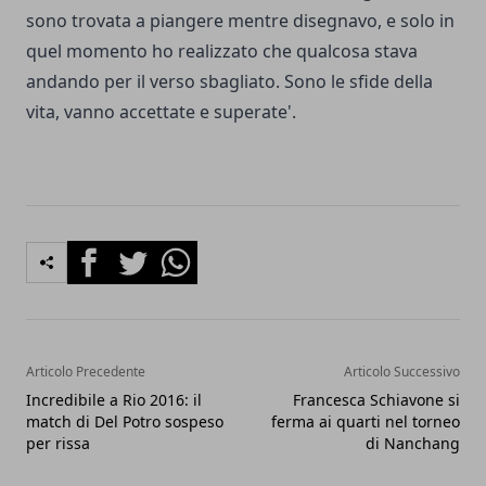
sono trovata a piangere mentre disegnavo, e solo in
quel momento ho realizzato che qualcosa stava
andando per il verso sbagliato. Sono le sfide della
vita, vanno accettate e superate'.
Facebook
Twitter
Whatsapp
Articolo Precedente
Articolo Successivo
Incredibile a Rio 2016: il
Francesca Schiavone si
match di Del Potro sospeso
ferma ai quarti nel torneo
per rissa
di Nanchang