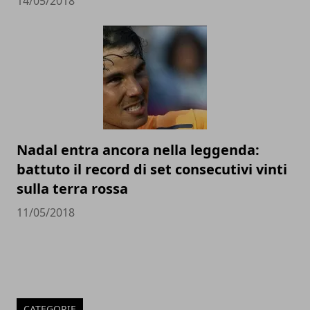
14/05/2018
Nadal entra ancora nella leggenda:
battuto il record di set consecutivi vinti
sulla terra rossa
11/05/2018
CATEGORIE