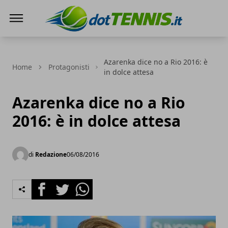
Dot Tennis
Azarenka dice no a Rio 2016: è
Home
Protagonisti
in dolce attesa
Azarenka dice no a Rio
2016: è in dolce attesa
di
Redazione
06/08/2016
Facebook
Twitter
Whatsapp