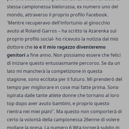
stessa campionessa bielorussa, ex numero uno del
mondo, attraverso il proprio profilo Facebook.
'Mentre recuperavo dell'infortunio al ginocchio
avuto al Roland Garros – ha scritto la Azarenka sul
proprio profilo social- ho ricevuto la notizia dal mio
dottore che
io e il mio ragazzo diventeremo
genitori
a fine anno. Non possiamo essere che felici
di iniziare questo entusiasmante percorso. Se da un
lato mi mancherà la competizione in questa
stagione, sono eccitata per il futuro. Mi prenderò del
tempo per migliorare in cose mai fatte prima. Sono
ispirata dalle tante atlete donne che tornano al loro
top dopo aver avuto bambini, e proprio questo
rientra nei miei piani". Ma questo non comporterà di
certo la volontà della campionessa 26enne di volere
mollare la presa. La numero 6 Wta tornerà subito in