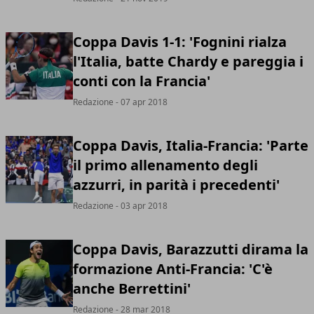
Coppa Davis 1-1: 'Fognini rialza
l'Italia, batte Chardy e pareggia i
conti con la Francia'
Redazione
- 07 apr 2018
Coppa Davis, Italia-Francia: 'Parte
il primo allenamento degli
azzurri, in parità i precedenti'
Redazione
- 03 apr 2018
Coppa Davis, Barazzutti dirama la
formazione Anti-Francia: 'C'è
anche Berrettini'
Redazione
- 28 mar 2018