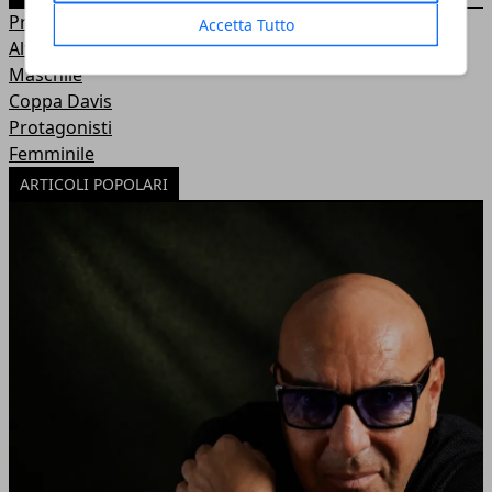
Pronostici
Accetta Tutto
Altri Sport
Maschile
Coppa Davis
Protagonisti
Femminile
ARTICOLI POPOLARI