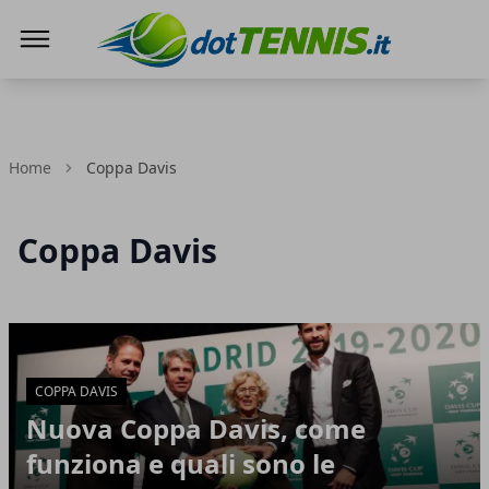
Dot Tennis
Home
Coppa Davis
Coppa Davis
Articoli in Evidenza
COPPA DAVIS
Nuova Coppa Davis, come
funziona e quali sono le