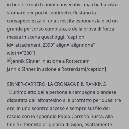
in ben tre match-point consecutivi, ma che ha visto
sfumare per pochi centimetri. Restano la
consapevolezza di una crescita esponenziale ed un
grande percorso compiuto, e della prova di forza
messa in scena quest'oggi. [caption
id="attachment_2390" align="alignnone"
width="300"]
Jannik SInner in azione a Rotterdam[/caption]
SINNER-CARRERO: LA CRONACA E IL RANKING
L'ultimo atto della personale campagna olandese
disputata dall'altoatesino si è protratto per quasi tre
ore, in uno scontro acceso e sempre sul filo del
rasoio con lo spagnolo Pablo Carreño Busta. Alla
fine è il tennista originario di Gijón, esattamente