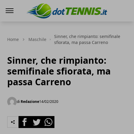
Dot Tennis
Sinner, che rimpianto: semifinale
Home
Maschile
sfiorata, ma passa Carreno
Sinner, che rimpianto:
semifinale sfiorata, ma
passa Carreno
di
Redazione
14/02/2020
Facebook
Twitter
Whatsapp