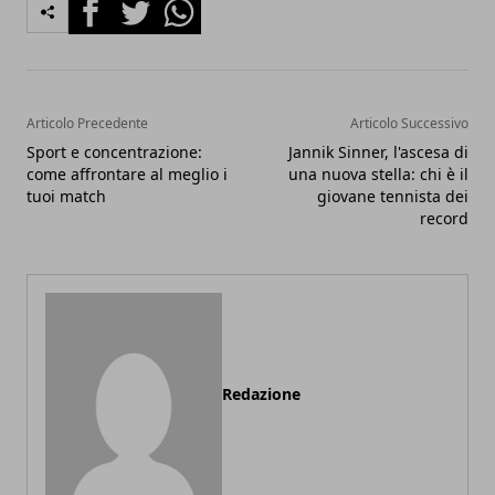
Facebook
Twitter
Whatsapp
Articolo Precedente
Articolo Successivo
Sport e concentrazione:
Jannik Sinner, l'ascesa di
come affrontare al meglio i
una nuova stella: chi è il
tuoi match
giovane tennista dei
record
Redazione