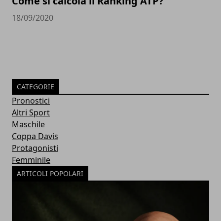
Come si calcola il Ranking ATP?
18/09/2020
CATEGORIE
Pronostici
Altri Sport
Maschile
Coppa Davis
Protagonisti
Femminile
ARTICOLI POPOLARI