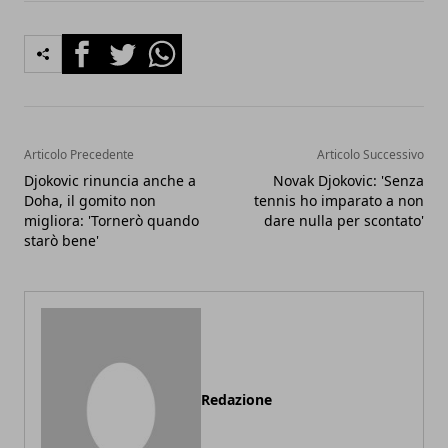
Facebook
Twitter
Whatsapp
Articolo Precedente
Articolo Successivo
Djokovic rinuncia anche a
Novak Djokovic: 'Senza
Doha, il gomito non
tennis ho imparato a non
migliora: 'Tornerò quando
dare nulla per scontato'
starò bene'
Redazione