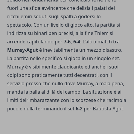
fuori una sfida avvincente che delizia i palati dei
ricchi emiri seduti sugli spalti a godersi lo
spettacolo. Con un livello di gioco alto, la partita si
indirizza su binari ben precisi, alla fine Thiem si
arrende capitolando per
7-6, 6-4
. L'altro match tra
Murray-Agut
è inevitabilmente un mezzo disastro.
La partita nello specifico si gioca in un singolo set.
Murray è visibilmente claudicante ed anche i suoi
colpi sono praticamente tutti decentrati, con il
servizio presso che nullo dove Murray, a mala pena,
manda la palla al di là del campo. La situazione è ai
limiti dell’imbarazzante con lo scozzese che racimola
poco e nulla terminando il set
6-2
per Bautista Agut.