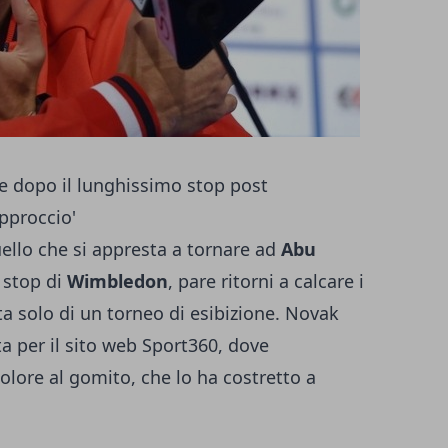
re dopo il lunghissimo stop post
pproccio'
ello che si appresta a tornare ad
Abu
o stop di
Wimbledon
, pare ritorni a calcare i
ta solo di un torneo di esibizione. Novak
ta per il sito web Sport360, dove
dolore al gomito, che lo ha costretto a
.