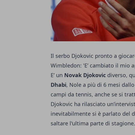
Il serbo Djokovic pronto a gioca
Wimbledon: 'E’ cambiato il mio a
E’ un
Novak Djokovic
diverso, qu
Dhabi
, Nole a più di 6 mesi dall
campi da tennis, anche se si trat
Djokovic ha rilasciato un’intervis
inevitabilmente si è parlato del 
saltare l'ultima parte di stagione