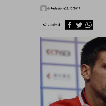
di
Redazione
28/12/2017
Facebook
Twitter
Whatsapp
Condividi