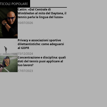
TICOLI POPOLARI
Cattin: «Dal Centrale di
Wimbledon al mito del Daytona, il
tennis parla la lingua del lusso»
10/07/2026
Privacy e associazioni sportive
dilettantistiche: come adeguarsi
al GDPR
15/12/2024
Concentrazione e disciplina: quali
doti del tennis puoi applicare al
tuo lavoro?
17/07/2023