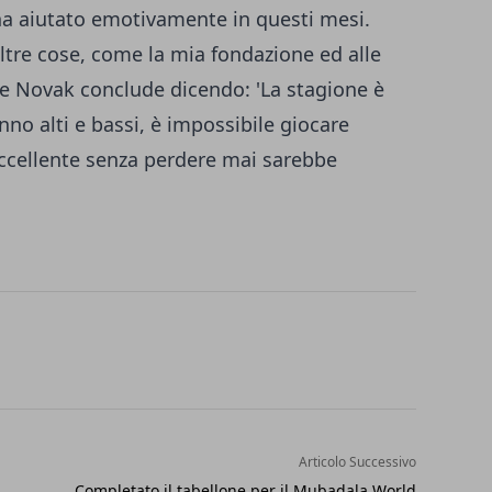
a aiutato emotivamente in questi mesi.
ltre cose, come la mia fondazione ed alle
ine Novak conclude dicendo: 'La stagione è
nno alti e bassi, è impossibile giocare
 eccellente senza perdere mai sarebbe
Articolo Successivo
Completato il tabellone per il Mubadala World