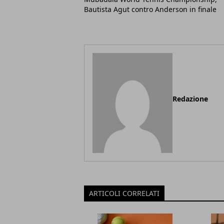
Bautista Agut contro Anderson in finale
Redazione
ARTICOLI CORRELATI