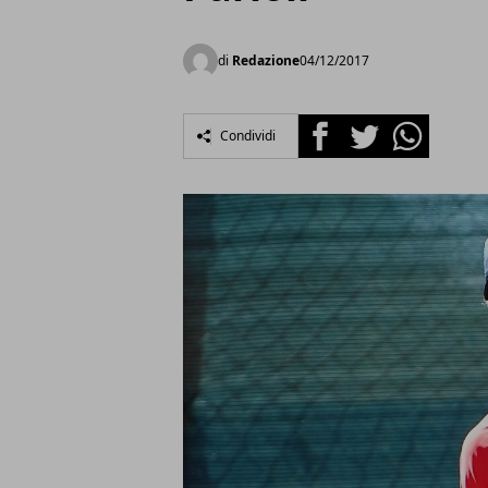
di
Redazione
04/12/2017
Facebook
Twitter
Whatsapp
Condividi