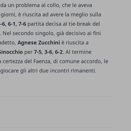
da un problema al collo, che le aveva
 giorni, è riuscita ad avere la meglio sulla
, 6-1, 7-6
partita decisa al tie-break del
. Nel secondo singolo, già decisivo ai fini
cudetto,
Agnese Zucchini
è riuscita a
inocchio
per
7-5, 3-6, 6-2
. Al termine
a certezza del Faenza, di comune accordo, le
iocare gli altri due incontri rimanenti.