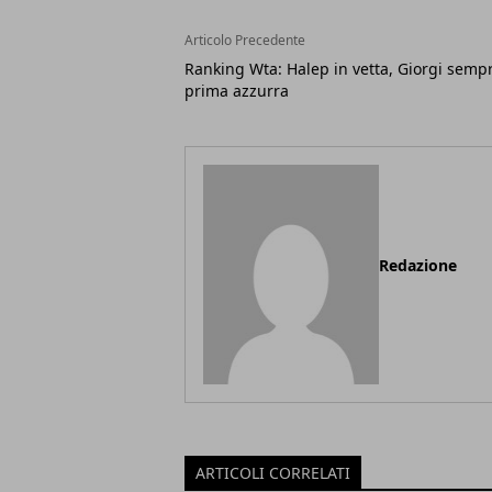
Articolo Precedente
Ranking Wta: Halep in vetta, Giorgi semp
prima azzurra
Redazione
ARTICOLI CORRELATI