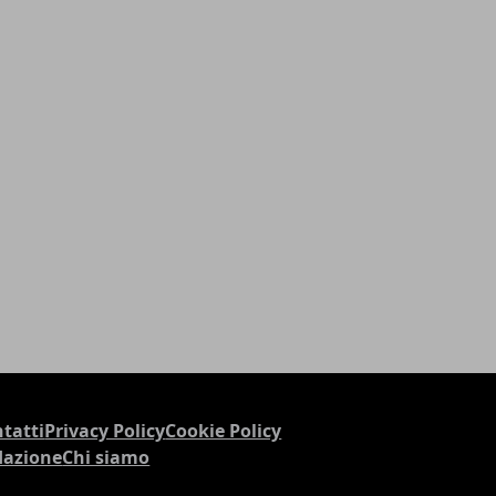
tatti
Privacy Policy
Cookie Policy
dazione
Chi siamo