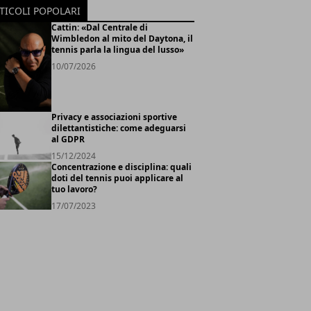
TICOLI POPOLARI
Cattin: «Dal Centrale di
Wimbledon al mito del Daytona, il
tennis parla la lingua del lusso»
10/07/2026
Privacy e associazioni sportive
dilettantistiche: come adeguarsi
al GDPR
15/12/2024
Concentrazione e disciplina: quali
doti del tennis puoi applicare al
tuo lavoro?
17/07/2023