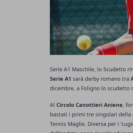
Serie A1 Maschile, lo Scudetto ri
Serie A1
sarà derby romano tra
dicembre, a Foligno lo scudetto m
Al
Circolo Canottieri Aniene
, fo
bastati i primi tre singolari della
Tennis Maglie. Diversa per i 'cugin