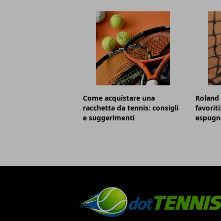
Come acquistare una
Roland 
racchetta da tennis: consigli
favorit
e suggerimenti
espugna