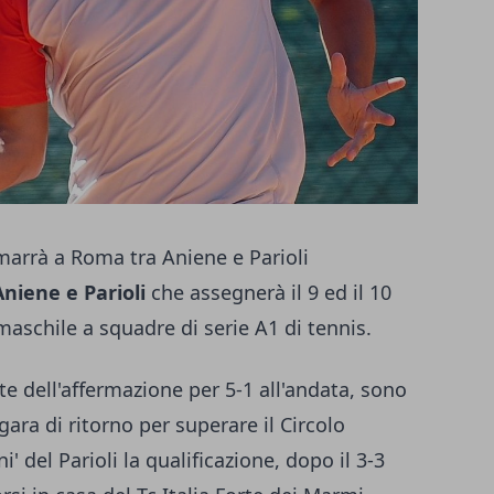
marrà a Roma tra Aniene e Parioli
Aniene e Parioli
che assegnerà il 9 ed il 10
aschile a squadre di serie A1 di tennis.
rte dell'affermazione per 5-1 all'andata, sono
 gara di ritorno per superare il Circolo
i' del Parioli la qualificazione, dopo il 3-3