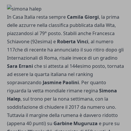
In Casa Italia resta sempre
Camila Giorgi
, la prima
delle azzurre nella classifica pubblicata dalla Wta,
piazzandosi al 79° posto. Stabili anche Francesca
Schiavone (92esima) e
Roberta Vinci
, al numero
117che di recente ha annunciato il suo ritiro dopo gli
Internazionali di Roma, risale invece di un gradino
Sara Errani
che si attesta al 144esimo posto, tornata
ad essere la quarta italiana nel ranking
sopravanzando
Jasmine Paolini
. Per quanto
riguarda la vetta mondiale rimane regina
Simona
Halep
, sul trono per la nona settimana, con la
soddisfazione di chiudere il 2017 da numero uno.
Tuttavia il margine della rumena è davvero ridotto
(appena 40 punti) su
Garbine Muguruza
e pure su