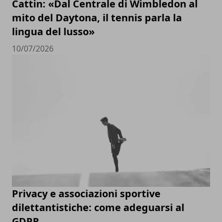
Cattin: «Dal Centrale di Wimbledon al
mito del Daytona, il tennis parla la
lingua del lusso»
10/07/2026
Privacy e associazioni sportive
dilettantistiche: come adeguarsi al
GDPR