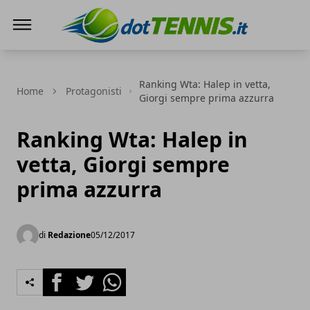
Dot Tennis
Ranking Wta: Halep in vetta,
Home
Protagonisti
Giorgi sempre prima azzurra
Ranking Wta: Halep in
vetta, Giorgi sempre
prima azzurra
di
Redazione
05/12/2017
Facebook
Twitter
Whatsapp