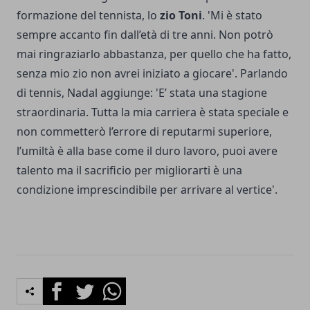
formazione del tennista, lo
zio Toni
. 'Mi è stato
sempre accanto fin dall’età di tre anni. Non potrò
mai ringraziarlo abbastanza, per quello che ha fatto,
senza mio zio non avrei iniziato a giocare'. Parlando
di tennis, Nadal aggiunge: 'E’ stata una stagione
straordinaria. Tutta la mia carriera è stata speciale e
non commetterò l’errore di reputarmi superiore,
l’umiltà è alla base come il duro lavoro, puoi avere
talento ma il sacrificio per migliorarti è una
condizione imprescindibile per arrivare al vertice'.
Facebook
Twitter
Whatsapp