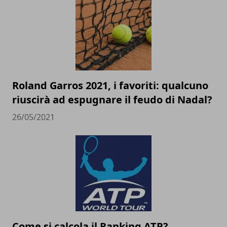
Roland Garros 2021, i favoriti: qualcuno
riuscirà ad espugnare il feudo di Nadal?
26/05/2021
Come si calcola il Ranking ATP?