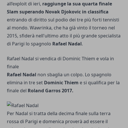
all’exploit di ieri,
raggiunge la sua quarta finale
Slam
superando Novak Djokovic in classifica
entrando di diritto sul podio dei tre più forti tennisti
al mondo. Wawrinka, che ha già vinto il torneo nel
2015, sfiderà nell'ultimo atto il più grande specialista
di Parigi lo spagnolo
Rafael Nadal
.
Rafael Nadal si vendica di Dominic Thiem e vola in
finale
Rafael Nadal
non sbaglia un colpo. Lo spagnolo
elimina in tre set
Dominic Thiem
e si qualifica per la
finale del
Roland Garros 2017.
Per Nadal si tratta della decima finale sulla terra
rossa di Parigi e domenica proverà ad essere il