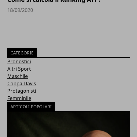
18/09/2020
CATEGORIE
Pronostici
Altri Sport
Maschile
Coppa Davis
Protagonisti
Femminile
ARTICOLI POPOLARI