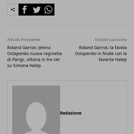
Facebook
Twitter
Whatsapp
Articolo Precedente
Articolo Successivo
Roland Garros: Jelena
Roland Garros: la favola
Ostapenko nuova reginetta
Ostapenko in finale con la
di Parigi, vittoria in tre set
favorita Halep
su Simona Halep
Redazione