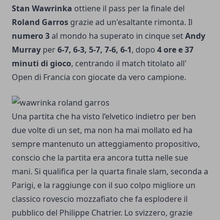
Stan Wawrinka
ottiene il pass per la finale del
Roland Garros
grazie ad un'esaltante rimonta. Il
numero 3
al mondo ha superato in cinque set
Andy
Murray
per
6-7, 6-3, 5-7, 7-6, 6-1
, dopo
4 ore e 37
minuti di gioco
, centrando il match titolato all'
Open di Francia con giocate da vero campione.
Una partita che ha visto l’elvetico indietro per ben
due volte di un set, ma non ha mai mollato ed ha
sempre mantenuto un atteggiamento propositivo,
conscio che la partita era ancora tutta nelle sue
mani. Si qualifica per la quarta finale slam, seconda a
Parigi, e la raggiunge con il suo colpo migliore un
classico rovescio mozzafiato che fa esplodere il
pubblico del Philippe Chatrier. Lo svizzero, grazie