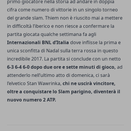
primo giocatore nella storia ad andare in doppia
cifra come numero di vittorie in un singolo torneo
del grande slam. Thiem non è riuscito mai a mettere
in difficoltà l’iberico e non riesce a confermare la
partita giocata qualche settimana fa agli
Internazionali BNL d’Italia
dove inflisse la prima e
unica sconfitta di Nadal sulla terra rossa in questo
incredibile 2017. La partita si conclude con un netto
6-3 6-4 6-0 dopo due ore e sette minuti di gioco,
ad
attenderlo nell’ultimo atto di domenica, ci sarà
l’elvetico Stan Wawrinka,
c
hi ne uscirà vincitore,
oltre a conquistare lo
Slam parigino
, diventerà il
nuovo numero 2 ATP.