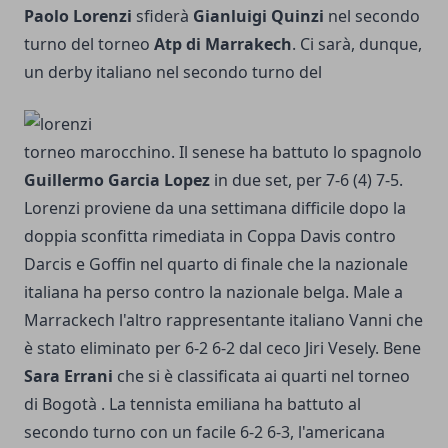
Paolo Lorenzi
sfiderà
Gianluigi Quinzi
nel secondo
turno del torneo
Atp di Marrakech
. Ci sarà, dunque,
un derby italiano nel secondo turno del
torneo marocchino. Il senese ha battuto lo spagnolo
Guillermo Garcia Lopez
in due set, per 7-6 (4) 7-5.
Lorenzi proviene da una settimana difficile dopo la
doppia sconfitta rimediata in Coppa Davis contro
Darcis e Goffin nel quarto di finale che la nazionale
italiana ha perso contro la nazionale belga. Male a
Marrackech l'altro rappresentante italiano Vanni che
è stato eliminato per 6-2 6-2 dal ceco Jiri Vesely. Bene
Sara Errani
che si è classificata ai quarti nel torneo
di Bogotà . La tennista emiliana ha battuto al
secondo turno con un facile 6-2 6-3, l'americana