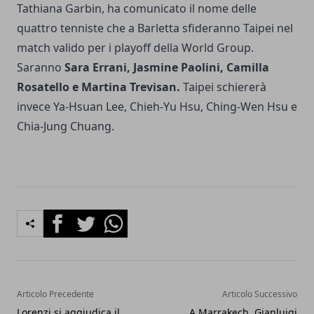
Tathiana Garbin, ha comunicato il nome delle
quattro tenniste che a Barletta sfideranno Taipei nel
match valido per i playoff della World Group.
Saranno
Sara Errani, Jasmine Paolini, Camilla
Rosatello e Martina Trevisan.
Taipei schiererà
invece Ya-Hsuan Lee, Chieh-Yu Hsu, Ching-Wen Hsu e
Chia-Jung Chuang.
Facebook
Twitter
Whatsapp
Articolo Precedente
Articolo Successivo
Lorenzi si aggiudica il
A Marrakech, Gianluigi