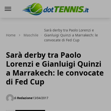
Dot Tennis
Sarà derby tra Paolo Lorenzi e
Home
Maschile
Gianluigi Quinzi a Marrakech: le
convocate di Fed Cup
Sarà derby tra Paolo
Lorenzi e Gianluigi Quinzi
a Marrakech: le convocate
di Fed Cup
di
Redazione
13/04/2017