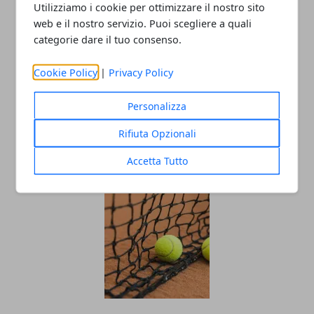
Utilizziamo i cookie per ottimizzare il nostro sito
web e il nostro servizio. Puoi scegliere a quali
categorie dare il tuo consenso.
Cookie Policy
|
Privacy Policy
Personalizza
Come acquistare una racchetta da
Rifiuta Opzionali
tennis: consigli e suggerimenti
Accetta Tutto
04/02/2022