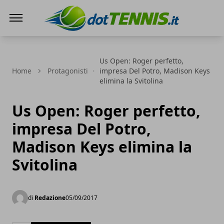
Dot Tennis
Us Open: Roger perfetto,
Home
Protagonisti
impresa Del Potro, Madison Keys
elimina la Svitolina
Us Open: Roger perfetto,
impresa Del Potro,
Madison Keys elimina la
Svitolina
di
Redazione
05/09/2017