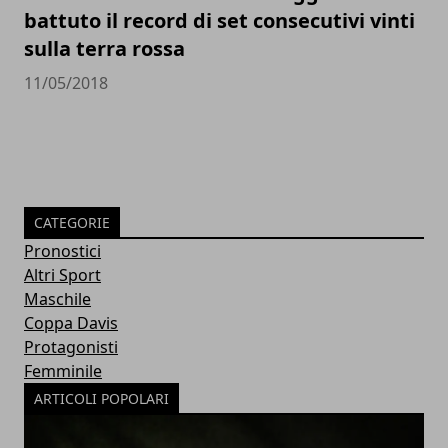
battuto il record di set consecutivi vinti
sulla terra rossa
11/05/2018
CATEGORIE
Pronostici
Altri Sport
Maschile
Coppa Davis
Protagonisti
Femminile
ARTICOLI POPOLARI