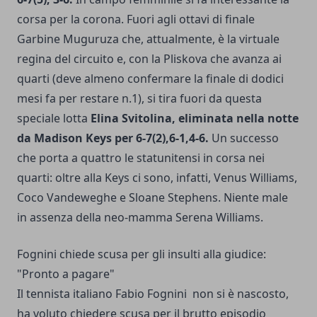
corsa per la corona. Fuori agli ottavi di finale
Garbine Muguruza che, attualmente, è la virtuale
regina del circuito e, con la Pliskova che avanza ai
quarti (deve almeno confermare la finale di dodici
mesi fa per restare n.1), si tira fuori da questa
speciale lotta
Elina Svitolina, eliminata nella notte
da Madison Keys per 6-7(2),6-1,4-6.
Un successo
che porta a quattro le statunitensi in corsa nei
quarti: oltre alla Keys ci sono, infatti, Venus Williams,
Coco Vandeweghe e Sloane Stephens. Niente male
in assenza della neo-mamma Serena Williams.
Fognini chiede scusa per gli insulti alla giudice:
"Pronto a pagare"
Il tennista italiano Fabio Fognini non si è nascosto,
ha voluto chiedere scusa per il brutto episodio