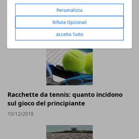
Personalizza
Rifiuta Opzionali
ARTICOLI CORRELATI
Accetta Tutto
Racchette da tennis: quanto incidono
sul gioco del principiante
10/12/2018