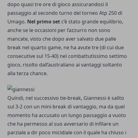
dopo quasi tre ore di gioco assicurandosi il
passaggio al secondo turno del torneo Atp 250 di
Umago.
Nel primo set
c’è stato grande equilibrio,
anche se le occasioni per l’azzurro non sono
mancate, visto che dopo aver salvato due palle
break nel quarto game, ne ha avute tre (di cui due
consecutive sul 15-40) nel combattutissimo settimo
gioco, risolto dall’australiano ai vantaggi soltanto
alla terza chance.
Quindi, nel successivo tie-break, Giannessi è salito
sul 3-2 con un mini-break di vantaggio, ma da quel
momento ha accusato un lungo passaggio a vuoto
che ha permesso al suo avversario di infilare un
parziale a dir poco micidiale con il quale ha chiuso i