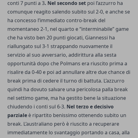
conti 7 punti a 3
.
Nel secondo set
poi l’azzurro ha
comunque reagito salendo subito sul 2-0, e anche se
ha concesso l’immediato contro-break del
momentaneo 2-1, nel quarto e “interminabile” game
che ha visto ben 20 punti giocati, Giannessi ha
riallungato sul 3-1 strappando nuovamente il
servizio al suo avversario, addirittura alla sesta
opportunità dopo che Polmans era riuscito prima a
risalire da 0-40 e poi ad annullare altre due chance di
break prima di cedere il turno di battuta. L’azzurro
quindi ha dovuto salvare una pericolosa palla break
nel settimo game, ma ha gestito bene la situazione
chiudendo i conti sul 6-3.
Nel terzo e decisivo
parziale
è ripartito benissimo ottenendo subito un
break. L’australiano però è riuscito a recuperare
immediatamente lo svantaggio portando a casa, alla