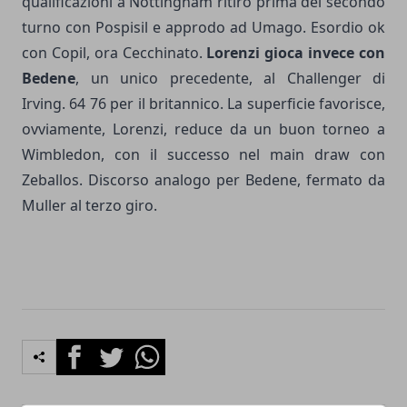
qualificazioni a Nottingham ritiro prima del secondo
turno con Pospisil e approdo ad Umago. Esordio ok
con Copil, ora Cecchinato.
Lorenzi gioca invece con
Bedene
, un unico precedente, al Challenger di
Irving. 64 76 per il britannico. La superficie favorisce,
ovviamente, Lorenzi, reduce da un buon torneo a
Wimbledon, con il successo nel main draw con
Zeballos. Discorso analogo per Bedene, fermato da
Muller al terzo giro.
Facebook
Twitter
Whatsapp