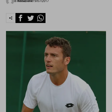
di
Redazione
19/07/2017
Facebook
Twitter
Whatsapp