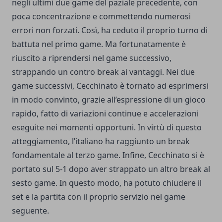
negli ultimi due game del paziale precedente, con
poca concentrazione e commettendo numerosi
errori non forzati. Così, ha ceduto il proprio turno di
battuta nel primo game. Ma fortunatamente è
riuscito a riprendersi nel game successivo,
strappando un contro break ai vantaggi. Nei due
game successivi, Cecchinato è tornato ad esprimersi
in modo convinto, grazie all’espressione di un gioco
rapido, fatto di variazioni continue e accelerazioni
eseguite nei momenti opportuni. In virtù di questo
atteggiamento, l’italiano ha raggiunto un break
fondamentale al terzo game. Infine, Cecchinato si è
portato sul 5-1 dopo aver strappato un altro break al
sesto game. In questo modo, ha potuto chiudere il
set e la partita con il proprio servizio nel game
seguente.