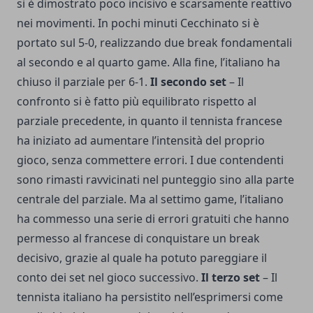
si è dimostrato poco incisivo e scarsamente reattivo
nei movimenti. In pochi minuti Cecchinato si è
portato sul 5-0, realizzando due break fondamentali
al secondo e al quarto game. Alla fine, l’italiano ha
chiuso il parziale per 6-1.
Il secondo set
– Il
confronto si è fatto più equilibrato rispetto al
parziale precedente, in quanto il tennista francese
ha iniziato ad aumentare l’intensità del proprio
gioco, senza commettere errori. I due contendenti
sono rimasti ravvicinati nel punteggio sino alla parte
centrale del parziale. Ma al settimo game, l’italiano
ha commesso una serie di errori gratuiti che hanno
permesso al francese di conquistare un break
decisivo, grazie al quale ha potuto pareggiare il
conto dei set nel gioco successivo.
Il terzo set
– Il
tennista italiano ha persistito nell’esprimersi come