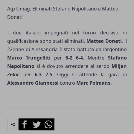
Atp Umag: Eliminati Stefano Napolitano e Matteo
Donati
I due italiani impegnati nel turno decisivo di
qualificazione sono stati eliminati.
Matteo Donati
, il
22enne di Alessandria è stato battuto dall’argentino
Marco Trungelliti
per
6-2 6-4
. Mentre
Stafano
Napolitano
si è dovuto arrendere al serbo
Miljan
Zekic
per
6-3 7-5
. Oggi si attende la gara di
Alessandro Giannessi
contro
Marc Polmans.
Facebook
Twitter
Whatsapp