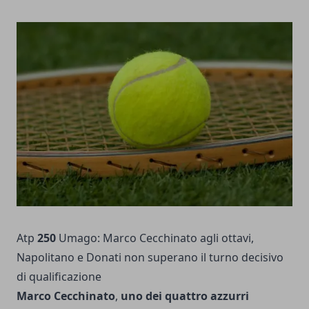
Atp
250
Umago: Marco Cecchinato agli ottavi,
Napolitano e Donati non superano il turno decisivo
di qualificazione
Marco Cecchinato
,
uno dei quattro azzurri