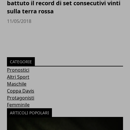
battuto il record di set consecutivi vinti
sulla terra rossa
11/05/2018
CATEGORIE
Pronostici
Altri Sport
Maschile
Coppa Davis
Protagonisti
Femminile
ARTICOLI POPOLARI