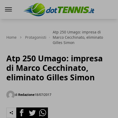
Dot Tennis
Atp 250 Umago: impresa di
Home
Protagonisti
Marco Cecchinato, eliminato
Gilles Simon
Atp 250 Umago: impresa
di Marco Cecchinato,
eliminato Gilles Simon
di
Redazione
18/07/2017
Facebook
Twitter
Whatsapp