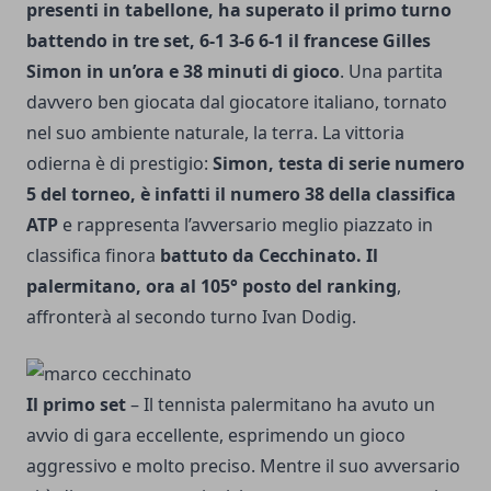
presenti in tabellone, ha superato il primo turno
battendo in tre set, 6-1 3-6 6-1 il francese Gilles
Simon in un’ora e 38 minuti di gioco
. Una partita
davvero ben giocata dal giocatore italiano, tornato
nel suo ambiente naturale, la terra. La vittoria
odierna è di prestigio:
Simon, testa di serie numero
5 del torneo, è infatti il numero 38 della classifica
ATP
e rappresenta l’avversario meglio piazzato in
classifica finora
battuto da Cecchinato. Il
palermitano, ora al 105° posto del ranking
,
affronterà al secondo turno Ivan Dodig.
Il primo set
– Il tennista palermitano ha avuto un
avvio di gara eccellente, esprimendo un gioco
aggressivo e molto preciso. Mentre il suo avversario