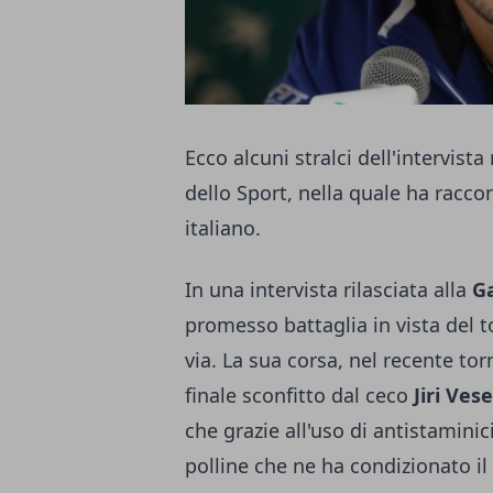
Ecco alcuni stralci dell'intervista
dello Sport, nella quale ha raccon
italiano.
In una intervista rilasciata alla
Ga
promesso battaglia in vista del t
via. La sua corsa, nel recente to
finale sconfitto dal ceco
Jiri Vese
che grazie all'uso di antistaminic
polline che ne ha condizionato i