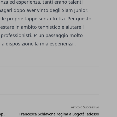
enza ed esperienza, tanti erano talenti
agari dopo aver vinto degli Slam Junior.
e proprie tappe senza fretta. Per questo
stare in ambito tennistico e aiutare i
 professionisti. E’ un passaggio molto
 a disposizione la mia esperienza'.
Articolo Successivo
ppi,
Francesca Schiavone regina a Bogotà: adesso