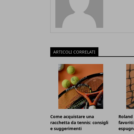
ARTICOLI CORRELATI
Come acquistare una
Roland 
racchetta da tennis: consigli
favorit
e suggerimenti
espugna