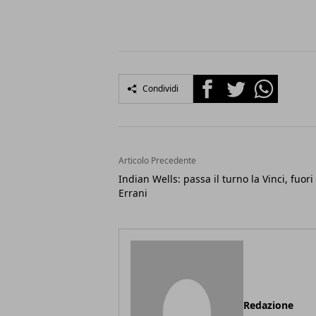
Facebook
Twitter
Whatsapp
Condividi
Articolo Precedente
Indian Wells: passa il turno la Vinci, fuori
Errani
Redazione