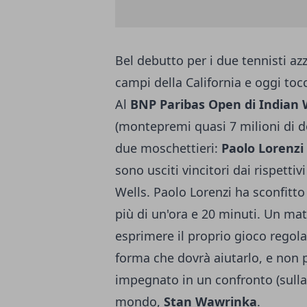
Bel debutto per i due tennisti azz
campi della California e oggi toc
Al
BNP Paribas Open di Indian W
(montepremi quasi 7 milioni di do
due moschettieri:
Paolo Lorenzi
sono usciti vincitori dai rispettiv
Wells. Paolo Lorenzi ha sconfitto
più di un'ora e 20 minuti. Un mat
esprimere il proprio gioco regol
forma che dovrà aiutarlo, e non 
impegnato in un confronto (sulla 
mondo,
Stan Wawrinka
.