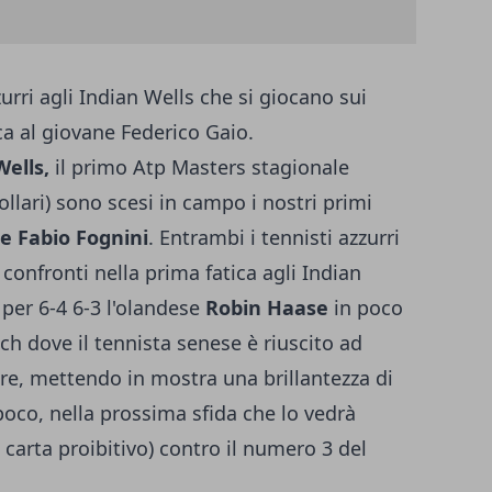
urri agli Indian Wells che si giocano sui
ca al giovane Federico Gaio.
ells,
il primo Atp Masters stagionale
llari) sono scesi in campo i nostri primi
 e Fabio Fognini
. Entrambi i tennisti azzurri
i confronti nella prima fatica agli Indian
 per 6-4 6-3 l'olandese
Robin Haase
in poco
ch dove il tennista senese è riuscito ad
are, mettendo in mostra una brillantezza di
poco, nella prossima sfida che lo vedrà
carta proibitivo) contro il numero 3 del