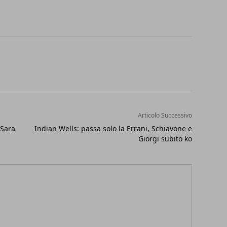
Articolo Successivo
 Sara
Indian Wells: passa solo la Errani, Schiavone e
Giorgi subito ko