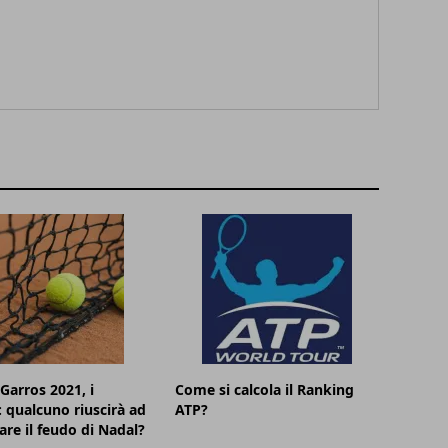
Garros 2021, i
Come si calcola il Ranking
i: qualcuno riuscirà ad
ATP?
re il feudo di Nadal?