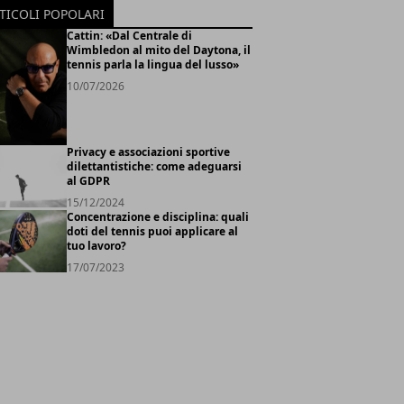
TICOLI POPOLARI
Cattin: «Dal Centrale di
Wimbledon al mito del Daytona, il
tennis parla la lingua del lusso»
10/07/2026
Privacy e associazioni sportive
dilettantistiche: come adeguarsi
al GDPR
15/12/2024
Concentrazione e disciplina: quali
doti del tennis puoi applicare al
tuo lavoro?
17/07/2023