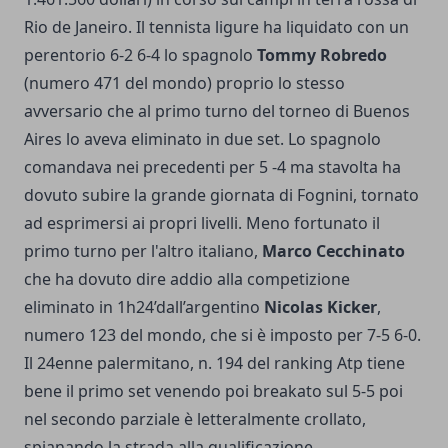
Rio de Janeiro. Il tennista ligure ha liquidato con un
perentorio 6-2 6-4 lo spagnolo
Tommy Robredo
(numero 471 del mondo) proprio lo stesso
avversario che al primo turno del torneo di Buenos
Aires lo aveva eliminato in due set. Lo spagnolo
comandava nei precedenti per 5 -4 ma stavolta ha
dovuto subire la grande giornata di Fognini, tornato
ad esprimersi ai propri livelli. Meno fortunato il
primo turno per l'altro italiano,
Marco Cecchinato
che ha dovuto dire addio alla competizione
eliminato in 1h24’dall’argentino
Nicolas Kicker
,
numero 123 del mondo, che si è imposto per 7-5 6-0.
Il 24enne palermitano, n. 194 del ranking Atp tiene
bene il primo set venendo poi breakato sul 5-5 poi
nel secondo parziale è letteralmente crollato,
spianando la strada alla qualificazione