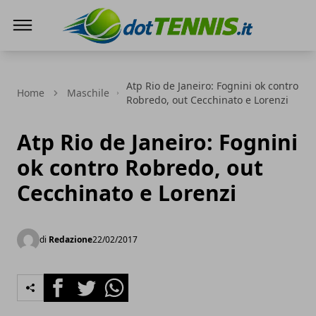
Dot Tennis
Atp Rio de Janeiro: Fognini ok contro
Home
Maschile
Robredo, out Cecchinato e Lorenzi
Atp Rio de Janeiro: Fognini
ok contro Robredo, out
Cecchinato e Lorenzi
di
Redazione
22/02/2017
Facebook
Twitter
Whatsapp