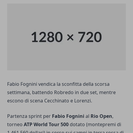
Fabio Fognini vendica la sconfitta della scorsa
settimana, battendo Robredo in due set, mentre
escono di scena Cecchinato e Lorenzi.
Partenza sprint per
Fabio Fognini
al
Rio Open
,
torneo
ATP World Tour 500
dotato (montepremi di
1.461.560 dollari) in corso sui campi in terra rossa di