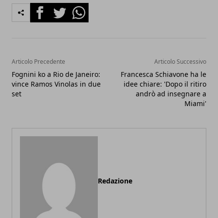
Facebook
Twitter
Whatsapp
Articolo Precedente
Articolo Successivo
Fognini ko a Rio de Janeiro:
Francesca Schiavone ha le
vince Ramos Vinolas in due
idee chiare: 'Dopo il ritiro
set
andrò ad insegnare a
Miami'
Redazione