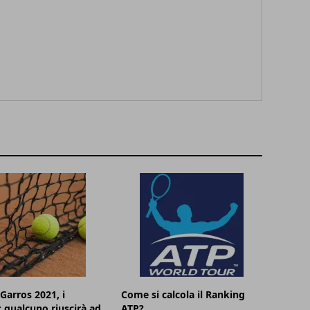
Garros 2021, i
Come si calcola il Ranking
i: qualcuno riuscirà ad
ATP?