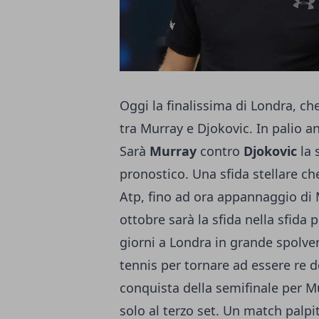
Oggi la finalissima di Londra, che
tra Murray e Djokovic. In palio a
Sarà
Murray
contro
Djokovic
la 
pronostico. Una sfida stellare ch
Atp, fino ad ora appannaggio di 
ottobre sarà la sfida nella sfida
giorni a Londra in grande spolver
tennis per tornare ad essere re d
conquista della semifinale per M
solo al terzo set. Un match palpi