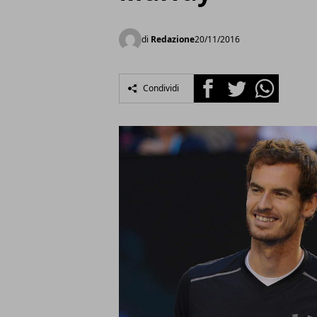
di
Redazione
20/11/2016
Facebook
Twitter
Whatsapp
Condividi