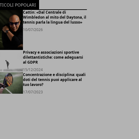
TICOLI POPOLARI
Cattin: «Dal Centrale di
Wimbledon al mito del Daytona, il
tennis parla la lingua del lusso»
10/07/2026
Privacy e associazioni sportive
dilettantistiche: come adeguarsi
al GDPR
15/12/2024
Concentrazione e disciplina: quali
doti del tennis puoi applicare al
tuo lavoro?
17/07/2023