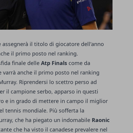
 assegnerà il titolo di giocatore dell'anno
nche il primo posto nel ranking.
sfida finale delle
Atp Finals
come da
e varrà anche il primo posto nel ranking
Murray. Riprendersi lo scettro perso ad
 per il campione serbo, apparso in questi
o e in grado di mettere in campo il miglior
el tennis mondiale. Più sofferta la
urray, che ha piegato un indomabile
Raonic
tante che ha visto il canadese prevalere nel