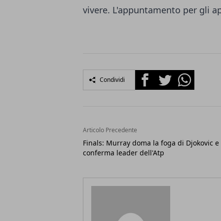
vivere. L'appuntamento per gli ap
Facebook
Twitter
Whatsapp
Condividi
Articolo Precedente
Finals: Murray doma la foga di Djokovic e 
conferma leader dell'Atp