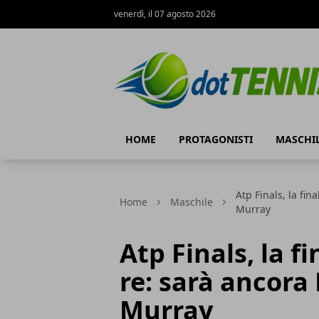
venerdì, il 07 agosto 2026
Dot Tennis
HOME
PROTAGONISTI
MASCHI
Atp Finals, la fin
Home
Maschile
Murray
Atp Finals, la fi
re: sarà ancora
Murray