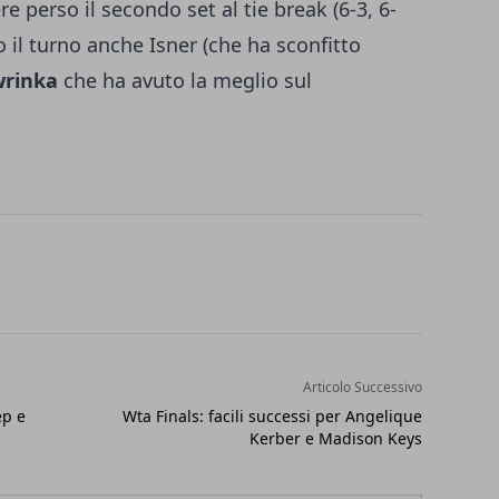
e perso il secondo set al tie break (6-3, 6-
no il turno anche Isner (che ha sconfitto
rinka
che ha avuto la meglio sul
Articolo Successivo
ep e
Wta Finals: facili successi per Angelique
Kerber e Madison Keys