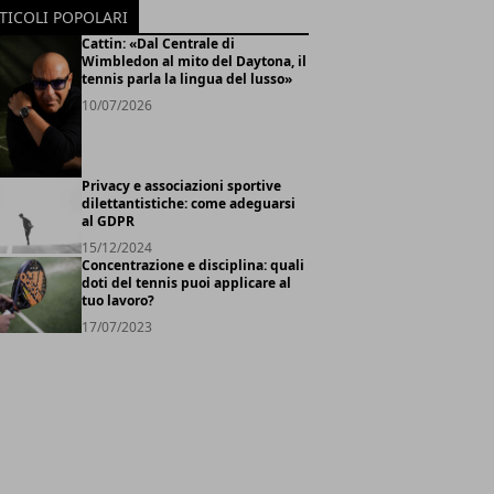
TICOLI POPOLARI
Cattin: «Dal Centrale di
Wimbledon al mito del Daytona, il
tennis parla la lingua del lusso»
10/07/2026
Privacy e associazioni sportive
dilettantistiche: come adeguarsi
al GDPR
15/12/2024
Concentrazione e disciplina: quali
doti del tennis puoi applicare al
tuo lavoro?
17/07/2023