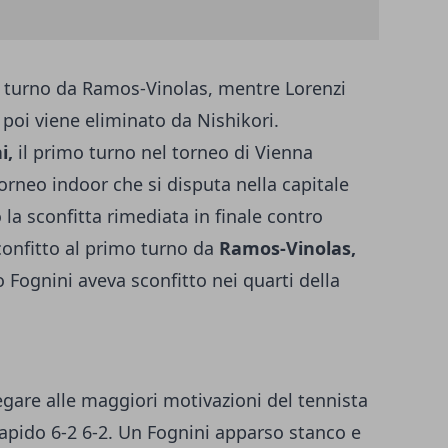
o turno da Ramos-Vinolas, mentre Lorenzi
oi viene eliminato da Nishikori.
i,
il primo turno nel torneo di Vienna
orneo indoor che si disputa nella capitale
o la sconfitta rimediata in finale contro
onfitto al primo turno da
Ramos-Vinolas,
o Fognini aveva sconfitto nei quarti della
iegare alle maggiori motivazioni del tennista
rapido 6-2 6-2. Un Fognini apparso stanco e