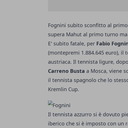
Fognini subito sconfitto al prim
supera Mahut al primo turno ma p
E' subito fatale, per
Fabio Fognin
(montepremi 1.884.645 euro), il t
austriaca. Il tennista ligure, dop
Carreno Busta
a Mosca, viene sc
il tennista spagnolo che lo stess
Kremlin Cup.
Il tennista azzurro si è dovuto p
iberico che si è imposto con un 