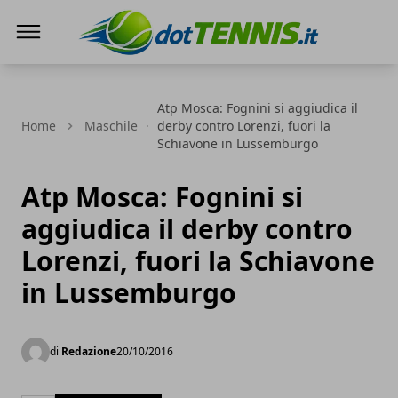
Dot Tennis
Atp Mosca: Fognini si aggiudica il
Home
Maschile
derby contro Lorenzi, fuori la
Schiavone in Lussemburgo
Atp Mosca: Fognini si
aggiudica il derby contro
Lorenzi, fuori la Schiavone
in Lussemburgo
di
Redazione
20/10/2016