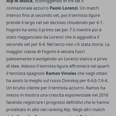
Atp di Mosca,
sconfiggendo in tre set il
connazionale azzurro
Paolo Lorenzi
. Un match
intenso fino al secondo set, poi il tennista ligure
prende il largo nel set decisivo chiudendo per 6-1.
Fognini ha vinto il primo set per 7-5 mentre poi è
stato riagganciato da Lorenzi che si aggiudica il
secondo set per 6-4. Nel terzo non c'è stata storia. La
maggior classe di Fognini è venuta fuori
palesemente travolgendo un Lorenzi stanco e privo
di idee. Adesso il tennista ligure affronterà nei quarti
il tennista spagnolo
Ramos Vinolas
che negli ottavi
ha avuto la meglio sul russo Donskoj per 6-4,6-7,6-4.
Un brutto cliente per il tennista azzurro. Ramos ha
messo in mostra una crescita esponenziale nel 2016
facendo registrare i progressi definitivi che lo hanno
proiettato in alto nel ranking Atp. Negli altri match