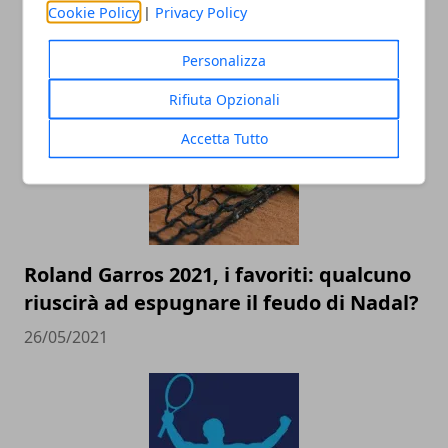
Cookie Policy
|
Privacy Policy
tennis: consigli e suggerimenti
04/02/2022
Personalizza
Rifiuta Opzionali
Accetta Tutto
Roland Garros 2021, i favoriti: qualcuno
riuscirà ad espugnare il feudo di Nadal?
26/05/2021