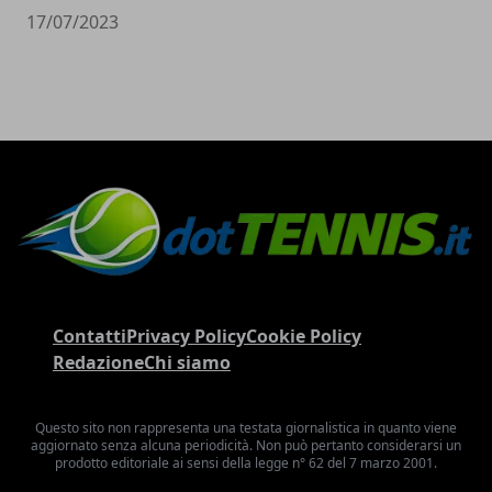
17/07/2023
Contatti
Privacy Policy
Cookie Policy
Redazione
Chi siamo
Questo sito non rappresenta una testata giornalistica in quanto viene
aggiornato senza alcuna periodicità. Non può pertanto considerarsi un
prodotto editoriale ai sensi della legge n° 62 del 7 marzo 2001.