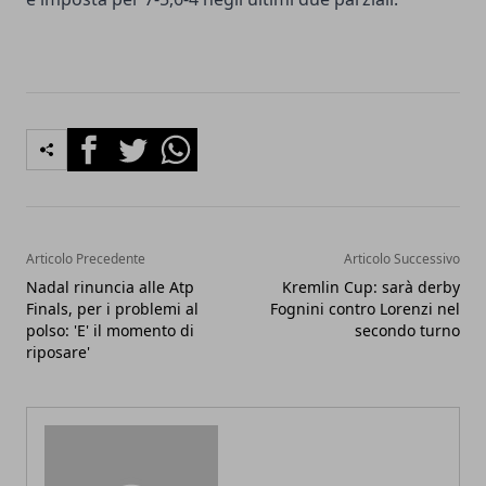
Facebook
Twitter
Whatsapp
Articolo Precedente
Articolo Successivo
Nadal rinuncia alle Atp
Kremlin Cup: sarà derby
Finals, per i problemi al
Fognini contro Lorenzi nel
polso: 'E' il momento di
secondo turno
riposare'