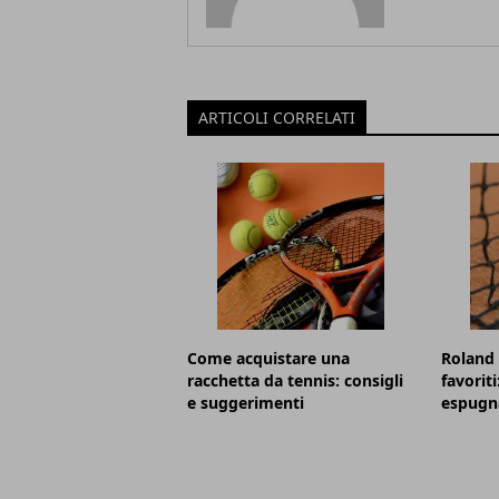
ARTICOLI CORRELATI
Come acquistare una
Roland 
racchetta da tennis: consigli
favorit
e suggerimenti
espugna