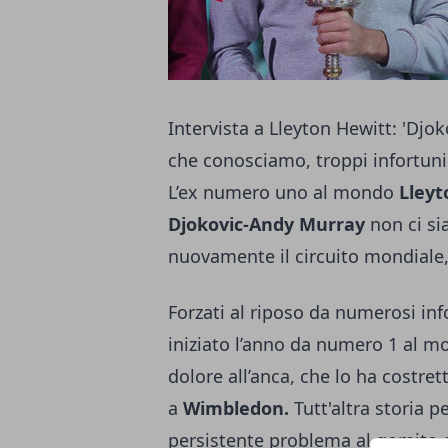
Intervista a Lleyton Hewitt: 'Dj
che conosciamo, troppi infortuni
L’ex numero uno al mondo
Lleyt
Djokovic-Andy Murray
non ci sia
nuovamente il circuito mondiale,
Forzati al riposo da numerosi in
iniziato l’anno da numero 1 al m
dolore all’anca, che lo ha costrett
a
Wimbledon.
Tutt'altra storia 
persistente problema al gomito d