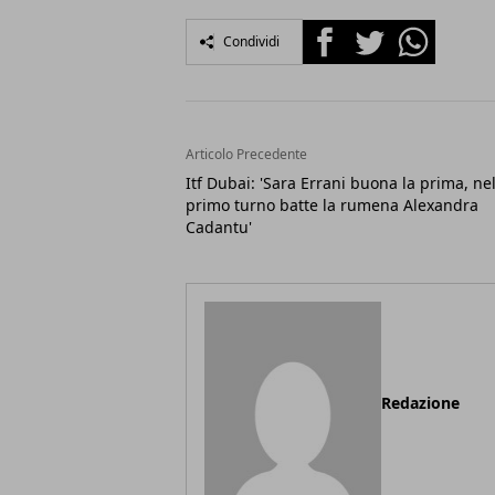
Facebook
Twitter
Whatsapp
Condividi
Articolo Precedente
Itf Dubai: 'Sara Errani buona la prima, ne
primo turno batte la rumena Alexandra
Cadantu'
Redazione