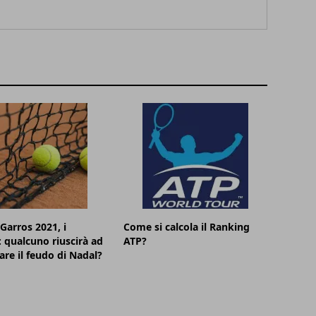
Garros 2021, i
Come si calcola il Ranking
i: qualcuno riuscirà ad
ATP?
re il feudo di Nadal?