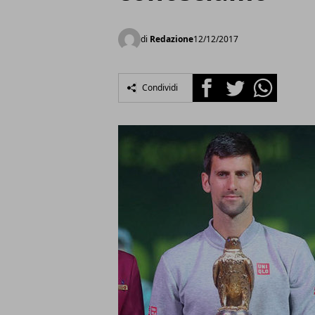
di
Redazione
12/12/2017
Facebook
Twitter
Whatsapp
Condividi