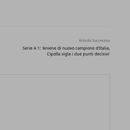
Articolo Successivo
l
Serie A 1: 'Aniene di nuovo campione d’Italia,
Cipolla sigla i due punti decisivi'