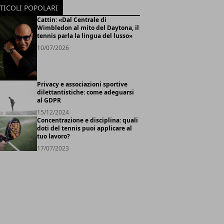
TICOLI POPOLARI
Cattin: «Dal Centrale di
Wimbledon al mito del Daytona, il
tennis parla la lingua del lusso»
10/07/2026
Privacy e associazioni sportive
dilettantistiche: come adeguarsi
al GDPR
15/12/2024
Concentrazione e disciplina: quali
doti del tennis puoi applicare al
tuo lavoro?
17/07/2023