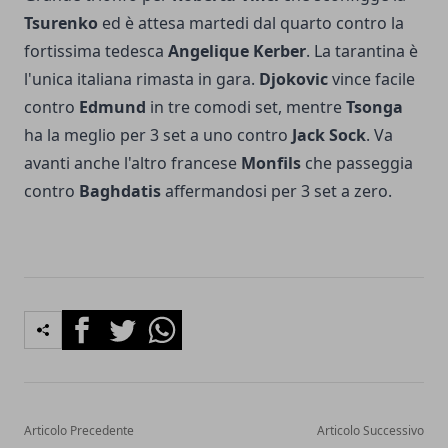
Tsurenko
ed è attesa martedi dal quarto contro la
fortissima tedesca
Angelique Kerber
. La tarantina è
l'unica italiana rimasta in gara.
Djokovic
vince facile
contro
Edmund
in tre comodi set, mentre
Tsonga
ha la meglio per 3 set a uno contro
Jack Sock
. Va
avanti anche l'altro francese
Monfils
che passeggia
contro
Baghdatis
affermandosi per 3 set a zero.
Facebook
Twitter
Whatsapp
Articolo Precedente
Articolo Successivo