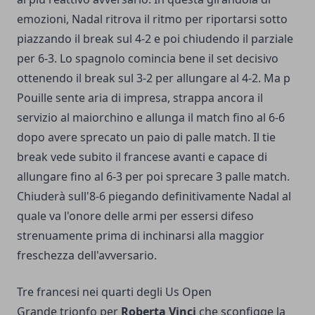
emozioni, Nadal ritrova il ritmo per riportarsi sotto
piazzando il break sul 4-2 e poi chiudendo il parziale
per 6-3. Lo spagnolo comincia bene il set decisivo
ottenendo il break sul 3-2 per allungare al 4-2. Ma p
Pouille sente aria di impresa, strappa ancora il
servizio al maiorchino e allunga il match fino al 6-6
dopo avere sprecato un paio di palle match. Il tie
break vede subito il francese avanti e capace di
allungare fino al 6-3 per poi sprecare 3 palle match.
Chiuderà sull'8-6 piegando definitivamente Nadal al
quale va l'onore delle armi per essersi difeso
strenuamente prima di inchinarsi alla maggior
freschezza dell'avversario.
Tre francesi nei quarti degli Us Open
Grande trionfo per
Roberta Vinci
che sconfigge la