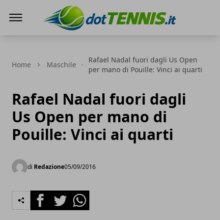
Dot Tennis
Rafael Nadal fuori dagli Us Open
Home
Maschile
per mano di Pouille: Vinci ai quarti
Rafael Nadal fuori dagli
Us Open per mano di
Pouille: Vinci ai quarti
di
Redazione
05/09/2016
Facebook
Twitter
Whatsapp