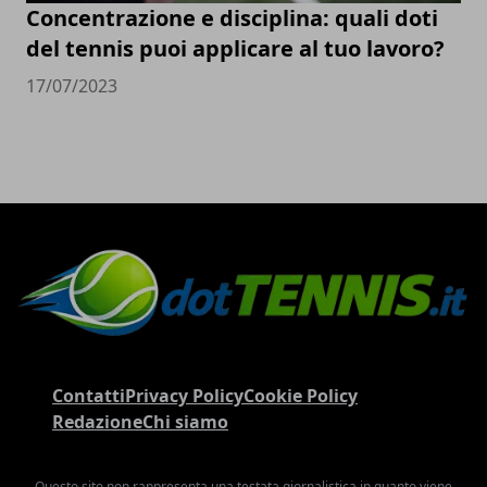
Concentrazione e disciplina: quali doti
del tennis puoi applicare al tuo lavoro?
17/07/2023
Contatti
Privacy Policy
Cookie Policy
Redazione
Chi siamo
Questo sito non rappresenta una testata giornalistica in quanto viene