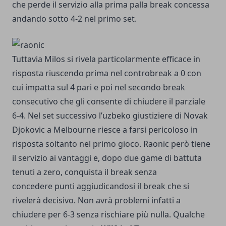
che perde il servizio alla prima palla break concessa
andando sotto 4-2 nel primo set.
Tuttavia Milos si rivela particolarmente efficace in
risposta riuscendo prima nel controbreak a 0 con
cui impatta sul 4 pari e poi nel secondo break
consecutivo che gli consente di chiudere il parziale
6-4. Nel set successivo l’uzbeko giustiziere di Novak
Djokovic a Melbourne riesce a farsi pericoloso in
risposta soltanto nel primo gioco. Raonic però tiene
il servizio ai vantaggi e, dopo due game di battuta
tenuti a zero, conquista il break senza
concedere punti aggiudicandosi il break che si
rivelerà decisivo. Non avrà problemi infatti a
chiudere per 6-3 senza rischiare più nulla. Qualche