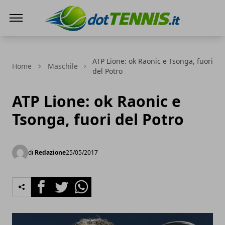
Dot Tennis
ATP Lione: ok Raonic e Tsonga, fuori
Home
Maschile
del Potro
ATP Lione: ok Raonic e
Tsonga, fuori del Potro
di
Redazione
25/05/2017
Facebook
Twitter
Whatsapp