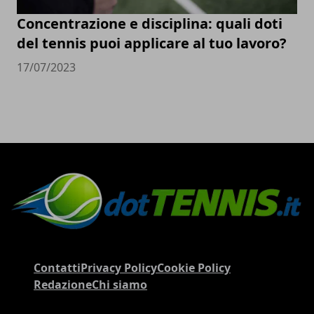
Concentrazione e disciplina: quali doti
del tennis puoi applicare al tuo lavoro?
17/07/2023
Contatti
Privacy Policy
Cookie Policy
Redazione
Chi siamo