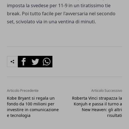
imposta la svedese per 11-9 in un tiratissimo tie
break. Poi tutto facile per l'avversaria nel secondo
set, scivolato via in una ventina di minuti.
Facebook
Twitter
Whatsapp
Articolo Precedente
Articolo Successivo
Kobe Bryant si regala un
Roberta Vinci strapazza la
fondo da 100 milioni per
Konjuh e passa il turno a
investire in comunicazione
New Heaven: gli altri
e tecnologia
risultati