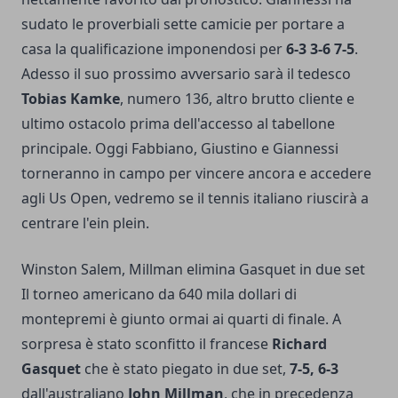
sudato le proverbiali sette camicie per portare a
casa la qualificazione imponendosi per
6-3 3-6 7-5
.
Adesso il suo prossimo avversario sarà il tedesco
Tobias Kamke
, numero 136, altro brutto cliente e
ultimo ostacolo prima dell'accesso al tabellone
principale. Oggi Fabbiano, Giustino e Giannessi
torneranno in campo per vincere ancora e accedere
agli Us Open, vedremo se il tennis italiano riuscirà a
centrare l'ein plein.
Winston Salem, Millman elimina Gasquet in due set
Il torneo americano da 640 mila dollari di
montepremi è giunto ormai ai quarti di finale. A
sorpresa è stato sconfitto il francese
Richard
Gasquet
che è stato piegato in due set,
7-5, 6-3
dall'australiano
John Millman
, che in precedenza