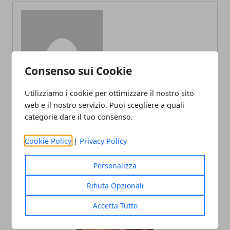
Redazione
Consenso sui Cookie
Utilizziamo i cookie per ottimizzare il nostro sito
web e il nostro servizio. Puoi scegliere a quali
categorie dare il tuo consenso.
Cookie Policy
|
Privacy Policy
ARTICOLI CORRELATI
Personalizza
Rifiuta Opzionali
Accetta Tutto