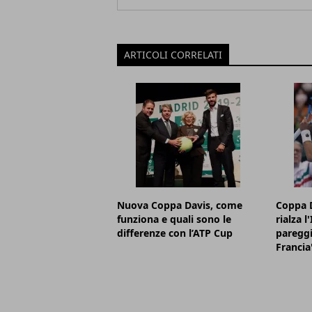
ARTICOLI CORRELATI
Nuova Coppa Davis, come
Coppa D
funziona e quali sono le
rialza l
differenze con l’ATP Cup
pareggi
Francia