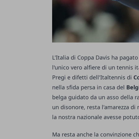
L'Italia di Coppa Davis ha pagato
l'unico vero alfiere di un tennis it
Pregi e difetti dell'Italtennis di
C
nella sfida persa in casa del
Belg
belga guidato da un asso della 
un disonore, resta l'amarezza di
la nostra nazionale avesse potut
Ma resta anche la convinzione che,