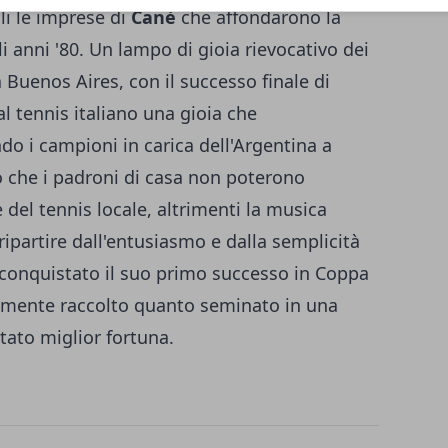
li le imprese di
Canè
che affondarono la
i anni '80. Un lampo di gioia rievocativo dei
a Buenos Aires, con il successo finale di
al tennis italiano una gioia che
 i campioni in carica dell'Argentina a
 che i padroni di casa non poterono
re del tennis locale, altrimenti la musica
ipartire dall'entusiasmo e dalla semplicità
conquistato il suo primo successo in Coppa
almente raccolto quanto seminato in una
tato miglior fortuna.