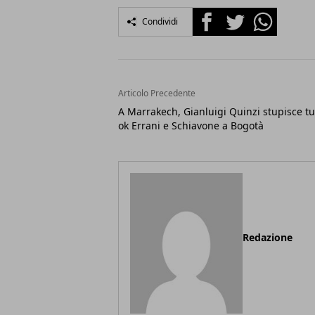
Facebook
Twitter
Whatsapp
Condividi
Articolo Precedente
A Marrakech, Gianluigi Quinzi stupisce tut
ok Errani e Schiavone a Bogotà
Redazione