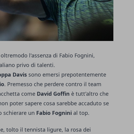
 oltremodo l'assenza di Fabio Fognini,
aliano privo di talenti.
oppa Davis
sono emersi prepotentemente
io
. Premesso che perdere contro il team
racchetta come
David Goffin
è tutt'altro che
 non poter sapere cosa sarebbe accaduto se
o schierare un
Fabio Fognini
al top.
 tolto il tennista ligure, la rosa dei