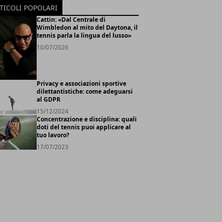
TICOLI POPOLARI
Cattin: «Dal Centrale di
Wimbledon al mito del Daytona, il
tennis parla la lingua del lusso»
10/07/2026
Privacy e associazioni sportive
dilettantistiche: come adeguarsi
al GDPR
15/12/2024
Concentrazione e disciplina: quali
doti del tennis puoi applicare al
tuo lavoro?
17/07/2023