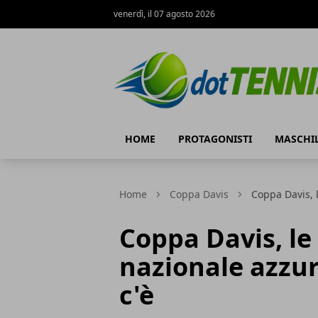
venerdì, il 07 agosto 2026
Dot Tennis
HOME
PROTAGONISTI
MASCHI
Home
Coppa Davis
Coppa Davis, l
Coppa Davis, le
nazionale azzur
c'è