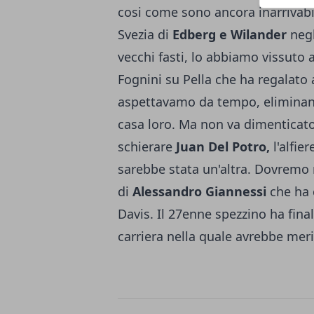
cosi come sono ancora inarrivabi
Svezia di
Edberg e Wilander
negl
vecchi fasti, lo abbiamo vissuto 
Fognini su Pella che ha regalato 
aspettavamo da tempo, eliminando
casa loro. Ma non va dimenticato
schierare
Juan Del Potro,
l'alfie
sarebbe stata un'altra. Dovremo r
di
Alessandro Giannessi
che ha 
Davis. Il 27enne spezzino ha fin
carriera nella quale avrebbe meri