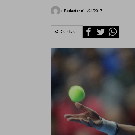
di
Redazione
11/04/2017
Facebook
Twitter
Whatsapp
Condividi