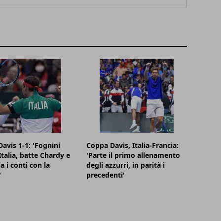
avis 1-1: 'Fognini
Coppa Davis, Italia-Francia:
'Italia, batte Chardy e
'Parte il primo allenamento
a i conti con la
degli azzurri, in parità i
'
precedenti'