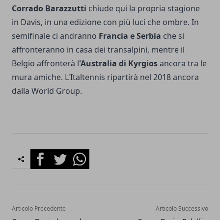
Corrado Barazzutti
chiude qui la propria stagione
in Davis, in una edizione con più luci che ombre. In
semifinale ci andranno
Francia e Serbia
che si
affronteranno in casa dei transalpini, mentre il
Belgio affronterà l
'Australia di Kyrgios
ancora tra le
mura amiche. L'Italtennis ripartirà nel 2018 ancora
dalla World Group.
Facebook
Twitter
Whatsapp
Articolo Precedente
Articolo Successivo