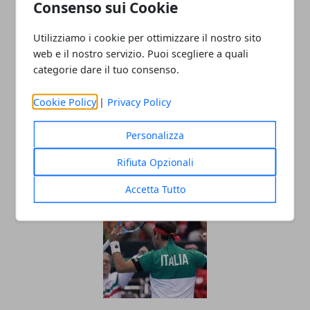
Consenso sui Cookie
Utilizziamo i cookie per ottimizzare il nostro sito
web e il nostro servizio. Puoi scegliere a quali
categorie dare il tuo consenso.
Cookie Policy
|
Privacy Policy
Nuova Coppa Davis, come funziona e
Personalizza
quali sono le differenze con l’ATP Cup
Rifiuta Opzionali
21/11/2019
Accetta Tutto