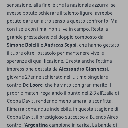
sensazione, alla fine, è che la nazionale azzurra, se
avesse potuto schierare il talento ligure, avrebbe
potuto dare un altro senso a questo confronto. Ma
con i se e con i ma, non si va in campo. Resta la
grande prestazione del doppio composto da
Simone Bolelli e Andreas Seppi,
che hanno gettato
il cuore oltre l'ostacolo per mantenere vive le
speranze di qualificazione. E resta anche l'ottima
impressione destata da
Alessandro Giannessi
, il
giovane 27enne schierato nell'ultimo singolare
contro
De Loore
, che ha vinto con gran merito il
proprio match, regalando il punto del 2-3 all'Italia di
Coppa Davis, rendendo meno amara la sconfitta.
Rimarrà comunque indelebile, in questa stagione di
Coppa Davis, il prestigioso successo a Buenos Aires
contro l'
Argentina
campione in carica. La banda di