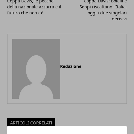
Coppa Davis, le pecche
Coppa Davis: Bolelli e
della nazionale azzurra e il
Seppi riscattano l'Italia,
futuro che non c'è
oggi i due singolari
decisivi
Redazione
ARTICOLI CORRELATI