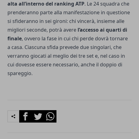
alta all’interno del ranking ATP
.
Le 24 squadra che
prenderanno parte alla manifestazione in questione
si sfideranno in sei gironi: chi vincerà, insieme alle
migliori seconde, potrà avere
l’accesso ai quarti di
finale
, ovvero la fase in cui chi perde dovrà tornare
a casa. Ciascuna sfida prevede due singolari, che
verranno giocati al meglio dei tre set e, nel caso in
cui dovesse essere necessario, anche il doppio di
spareggio.
Facebook
Twitter
Whatsapp