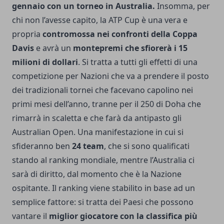
gennaio con un torneo in Australia.
Insomma, per
chi non l’avesse capito, la ATP Cup è una vera e
propria
contromossa nei confronti della Coppa
Davis
e avrà un
montepremi che sfiorerà i 15
milioni di dollari
. Si tratta a tutti gli effetti di una
competizione per Nazioni che va a prendere il posto
dei tradizionali tornei che facevano capolino nei
primi mesi dell’anno, tranne per il 250 di Doha che
rimarrà in scaletta e che farà da antipasto gli
Australian Open.
Una manifestazione in cui si
sfideranno ben
24 team
, che si sono qualificati
stando al ranking mondiale, mentre l’Australia ci
sarà di diritto, dal momento che è la Nazione
ospitante. Il ranking viene stabilito in base ad un
semplice fattore: si tratta dei Paesi che possono
vantare il
miglior giocatore con la classifica più