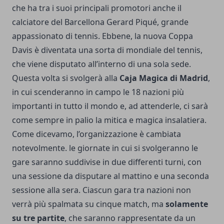
che ha tra i suoi principali promotori anche il
calciatore del Barcellona Gerard Piqué, grande
appassionato di tennis.
Ebbene, la nuova Coppa
Davis è diventata una sorta di mondiale del tennis,
che viene disputato all’interno di una sola sede.
Questa volta si svolgerà alla
Caja Magica di Madrid
,
in cui scenderanno in campo le 18 nazioni più
importanti in tutto il mondo e, ad attenderle, ci sarà
come sempre in palio la mitica e magica insalatiera.
Come dicevamo, l’organizzazione è cambiata
notevolmente. le giornate in cui si svolgeranno le
gare saranno suddivise in due differenti turni, con
una sessione da disputare al mattino e una seconda
sessione alla sera. Ciascun gara tra nazioni non
verrà più spalmata su cinque match, ma
solamente
su tre partite
, che saranno rappresentate da un