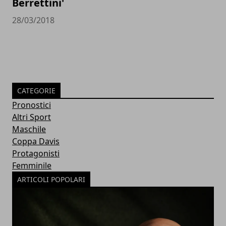
Berrettini'
28/03/2018
CATEGORIE
Pronostici
Altri Sport
Maschile
Coppa Davis
Protagonisti
Femminile
ARTICOLI POPOLARI