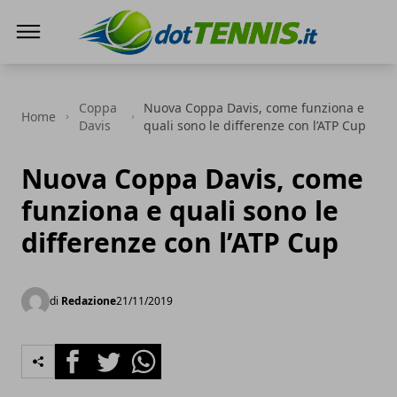
Dot Tennis
Coppa
Nuova Coppa Davis, come funziona e
Home
Davis
quali sono le differenze con l’ATP Cup
Nuova Coppa Davis, come
funziona e quali sono le
differenze con l’ATP Cup
di
Redazione
21/11/2019
Facebook
Twitter
Whatsapp