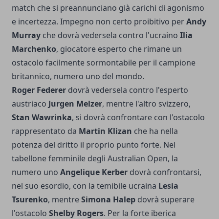
match che si preannunciano già carichi di agonismo
e incertezza. Impegno non certo proibitivo per
Andy
Murray
che dovrà vedersela contro l'ucraino
Ilia
Marchenko
, giocatore esperto che rimane un
ostacolo facilmente sormontabile per il campione
britannico, numero uno del mondo.
Roger Federer
dovrà vedersela contro l'esperto
austriaco
Jurgen Melzer
, mentre l'altro svizzero,
Stan Wawrinka
, si dovrà confrontare con l'ostacolo
rappresentato da
Martin Klizan
che ha nella
potenza del dritto il proprio punto forte. Nel
tabellone femminile degli Australian Open, la
numero uno
Angelique Kerber
dovrà confrontarsi,
nel suo esordio, con la temibile ucraina
Lesia
Tsurenko
, mentre
Simona Halep
dovrà superare
l'ostacolo
Shelby Rogers
. Per la forte iberica