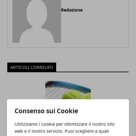
Redazione
ARTICOLI CORRELATI
Consenso sui Cookie
Utilizziamo i cookie per ottimizzare il nostro sito
web e il nostro servizio. Puoi scegliere a quali
Racchette da tennis: quanto incidono