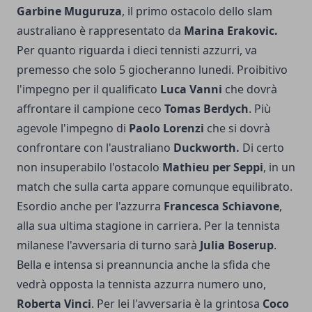
Garbine Muguruza
, il primo ostacolo dello slam
australiano è rappresentato da
Marina Erakovic.
Per quanto riguarda i dieci tennisti azzurri, va
premesso che solo 5 giocheranno lunedi. Proibitivo
l'impegno per il qualificato
Luca Vanni
che dovrà
affrontare il campione ceco
Tomas Berdych
. Più
agevole l'impegno di
Paolo Lorenzi
che si dovrà
confrontare con l'australiano
Duckworth.
Di certo
non insuperabilo l'ostacolo
Mathieu per Seppi
, in un
match che sulla carta appare comunque equilibrato.
Esordio anche per l'azzurra
Francesca Schiavone
,
alla sua ultima stagione in carriera. Per la tennista
milanese l'avversaria di turno sarà
Julia Boserup
.
Bella e intensa si preannuncia anche la sfida che
vedrà opposta la tennista azzurra numero uno,
Roberta Vinci
. Per lei l'avversaria è la grintosa
Coco