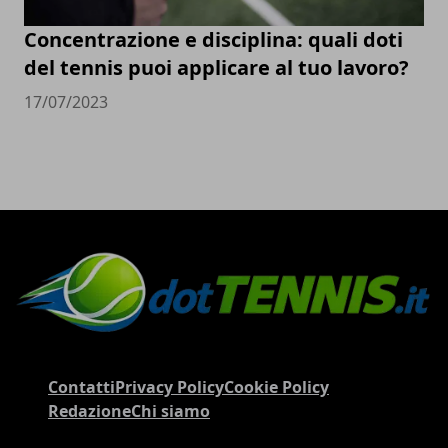
Concentrazione e disciplina: quali doti
del tennis puoi applicare al tuo lavoro?
17/07/2023
Contatti
Privacy Policy
Cookie Policy
Redazione
Chi siamo