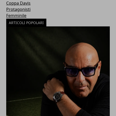
Coppa Davis
Protagonisti
Femminile
ARTICOLI POPOLARI