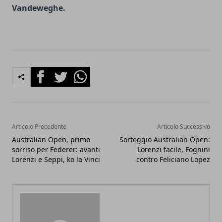
Vandeweghe.
Facebook
Twitter
Whatsapp
Articolo Precedente
Articolo Successivo
Australian Open, primo
Sorteggio Australian Open:
sorriso per Federer: avanti
Lorenzi facile, Fognini
Lorenzi e Seppi, ko la Vinci
contro Feliciano Lopez