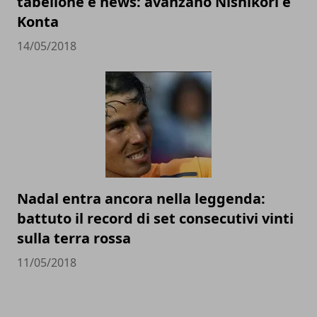
tabellone e news: avanzano Nishikori e
Konta
14/05/2018
Nadal entra ancora nella leggenda:
battuto il record di set consecutivi vinti
sulla terra rossa
11/05/2018