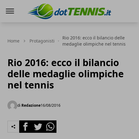
Dot Tennis
Rio 2016: ecco il bilancio delle
Home
Protagonisti
medaglie olimpiche nel tennis
Rio 2016: ecco il bilancio
delle medaglie olimpiche
nel tennis
di
Redazione
16/08/2016
Facebook
Twitter
Whatsapp