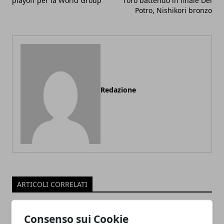
playoff per la World Group
l'oro battendo in finale Del
Potro, Nishikori bronzo
Redazione
ARTICOLI CORRELATI
Consenso sui Cookie