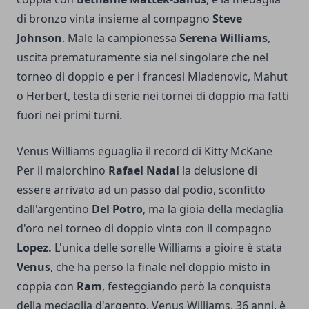
di bronzo vinta insieme al compagno
Steve
Johnson
. Male la campionessa
Serena Williams
,
uscita prematuramente sia nel singolare che nel
torneo di doppio e per i francesi Mladenovic, Mahut
o Herbert, testa di serie nei tornei di doppio ma fatti
fuori nei primi turni.
Venus Williams eguaglia il record di Kitty McKane
Per il maiorchino
Rafael Nadal
la delusione di
essere arrivato ad un passo dal podio, sconfitto
dall'argentino
Del Potro
, ma la gioia della medaglia
d'oro nel torneo di doppio vinta con il compagno
Lopez.
L'unica delle sorelle Williams a gioire è stata
Venus
, che ha perso la finale nel doppio misto in
coppia con
Ram
, festeggiando però la conquista
della medaglia d'argento. Venus Williams, 36 anni, è