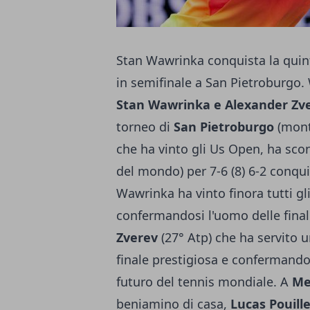
Stan Wawrinka conquista la quint
in semifinale a San Pietroburgo.
Stan Wawrinka e Alexander Zv
torneo di
San Pietroburgo
(monte
che ha vinto gli Us Open, ha scon
del mondo) per 7-6 (8) 6-2 conqui
Wawrinka ha vinto finora tutti gli 
confermandosi l'uomo delle finali
Zverev
(27° Atp) che ha servito 
finale prestigiosa e confermandos
futuro del tennis mondiale. A
Me
beniamino di casa,
Lucas Pouill