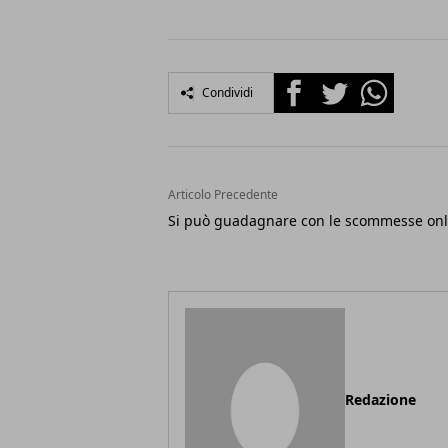
Facebook
Twitter
Whatsapp
Condividi
Articolo Precedente
Si può guadagnare con le scommesse onl
Redazione