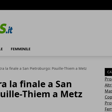
LE
FEMMINILE
a la finale a San Pietroburgo: Pouille-Thiem a Metz
CA
Pro
 la finale a San
Altr
uille-Thiem a Metz
Mas
Cop
Pro
Fem