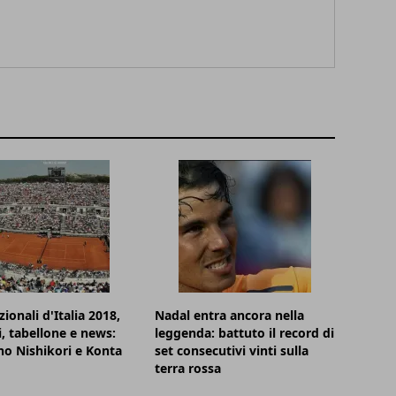
ionali d'Italia 2018,
Nadal entra ancora nella
i, tabellone e news:
leggenda: battuto il record di
o Nishikori e Konta
set consecutivi vinti sulla
terra rossa