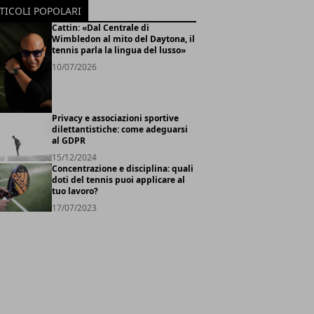
TICOLI POPOLARI
Cattin: «Dal Centrale di
Wimbledon al mito del Daytona, il
tennis parla la lingua del lusso»
10/07/2026
Privacy e associazioni sportive
dilettantistiche: come adeguarsi
al GDPR
15/12/2024
Concentrazione e disciplina: quali
doti del tennis puoi applicare al
tuo lavoro?
17/07/2023