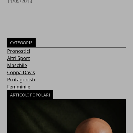
11/05/2018
CATEGORIE
Pronostici
Altri Sport
Maschile
Coppa Davis
Protagonisti
Femminile
ARTICOLI POPOLARI