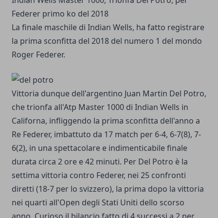
Indian Wells Master 1000, Trionfa Del Potro, per
Federer primo ko del 2018
La finale maschile di Indian Wells, ha fatto registrare
la prima sconfitta del 2018 del numero 1 del mondo
Roger Federer.
Vittoria dunque dell'argentino Juan Martin Del Potro,
che trionfa all'Atp Master 1000 di Indian Wells in
Californa, infliggendo la prima sconfitta dell'anno a
Re Federer, imbattuto da 17 match per 6-4, 6-7(8), 7-
6(2), in una spettacolare e indimenticabile finale
durata circa 2 ore e 42 minuti. Per Del Potro è la
settima vittoria contro Federer, nei 25 confronti
diretti (18-7 per lo svizzero), la prima dopo la vittoria
nei quarti all'Open degli Stati Uniti dello scorso
anno. Curioso il bilancio fatto di 4 successi a 2 per