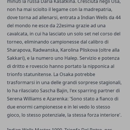
minuti la russa Daria Kasatkina. Cresciuta negli Usa,
non ha mai sciolto il legame con la madrepatria,
dove torna ad allenarsi, entrata a Indian Wells da 44
del mondo ne esce da 22esima grazie ad una
cavalcata, in cui ha lasciato un solo set nel corso del
torneo, eliminando campionesse dal calibro di
Sharapova, Radwanska, Karolina Pliskova (oltre alla
Sakkari), e la numero uno Halep. Servizio e potenza
di dritto e rovescio hanno portato la nipponica al
trionfo statunitense. La Osaka potrebbe
trasformarsi in una delle grandi sorprese stagionali,
lo ha rilasciato Sascha Bajin, l'ex sparring partner di
Serena Williams e Azarenka: 'Sono stato a fianco di
due enormi campionesse e in lei vedo lo stesso
gioco, lo stesso potenziale, la stessa forza interiore'.