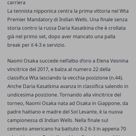
carriera
La tennista nipponica centra la prima vittoria nel Wta
Premier Mandatory di Indian Wells. Una finale senza
storia contro la russa Daria Kasatkina che è crollata
già nel primo set, dopo aver mancato una palla
break per il 4-3 e servizio.
Naomi Osaka succede nell’albo d’oro a Elena Vesnina
vincitrice del 2017, e balza al numero 22 della
classifica Wta lasciando la vecchia posizione (n.44).
Anche Daria Kasatkina avanza in classifica salendo in
undicesima posizione. Tornando alla vincitrice del
torneo, Naomi Osaka nata ad Osaka in Giappone, da
padre haitiano e madre del Sol Levante, è la nuova
campionessa di Indian Wells. Nella finale sul
cemento americano ha battuto 6-2 6-3 in appena 70