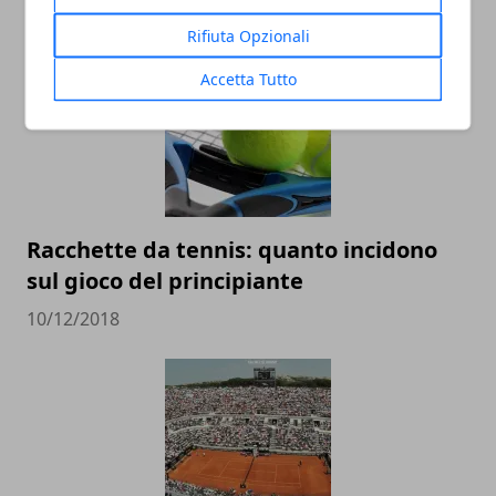
ARTICOLI CORRELATI
Rifiuta Opzionali
Accetta Tutto
Racchette da tennis: quanto incidono
sul gioco del principiante
10/12/2018