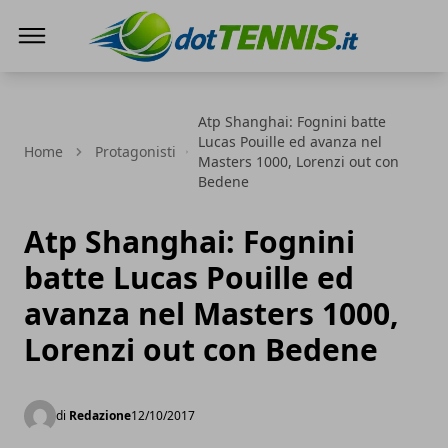
Dot Tennis
Atp Shanghai: Fognini batte
Lucas Pouille ed avanza nel
Home
Protagonisti
Masters 1000, Lorenzi out con
Bedene
Atp Shanghai: Fognini
batte Lucas Pouille ed
avanza nel Masters 1000,
Lorenzi out con Bedene
di
Redazione
12/10/2017