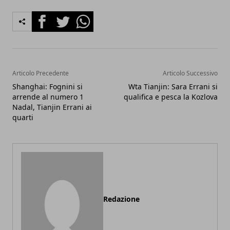
Facebook
Twitter
Whatsapp
Articolo Precedente
Articolo Successivo
Shanghai: Fognini si
Wta Tianjin: Sara Errani si
arrende al numero 1
qualifica e pesca la Kozlova
Nadal, Tianjin Errani ai
quarti
Redazione