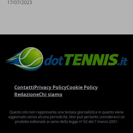
17/07/2023
Contatti
Privacy Policy
Cookie Policy
Redazione
Chi siamo
Questo sito non rappresenta una testata giornalistica in quanto viene
aggiornato senza alcuna periodicità. Non può pertanto considerarsi un
prodotto editoriale ai sensi della legge n° 62 del 7 marzo 2001.