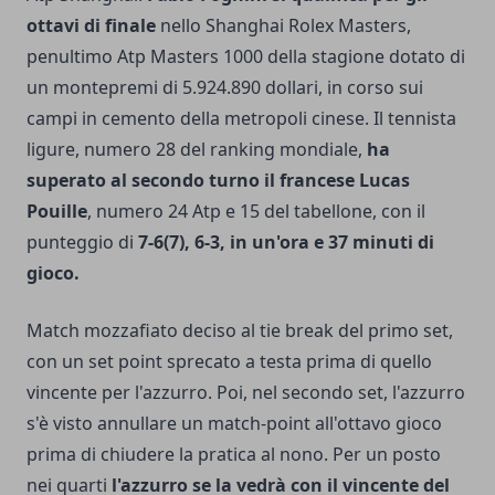
ottavi di finale
nello Shanghai Rolex Masters,
penultimo Atp Masters 1000 della stagione dotato di
un montepremi di 5.924.890 dollari, in corso sui
campi in cemento della metropoli cinese. Il tennista
ligure, numero 28 del ranking mondiale,
ha
superato al secondo turno il francese Lucas
Pouille
, numero 24 Atp e 15 del tabellone, con il
punteggio di
7-6(7), 6-3, in un'ora e 37 minuti di
gioco.
Match mozzafiato deciso al tie break del primo set,
con un set point sprecato a testa prima di quello
vincente per l'azzurro. Poi, nel secondo set, l'azzurro
s'è visto annullare un match-point all'ottavo gioco
prima di chiudere la pratica al nono. Per un posto
nei quarti
l'azzurro se la vedrà con il vincente del