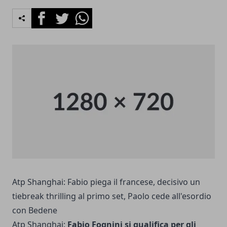
Facebook
Twitter
Whatsapp
Atp Shanghai: Fabio piega il francese, decisivo un
tiebreak thrilling al primo set, Paolo cede all'esordio
con Bedene
Atp Shanghai:
Fabio Fognini si qualifica per gli