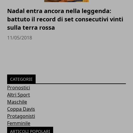
Nadal entra ancora nella leggenda:
battuto il record di set consecutivi vinti
sulla terra rossa
11/05/2018
CATEGORIE
Pronostici
Altri Sport
Maschile
Coppa Davis
Protagonisti
Femminile
ARTICOLI POPOLARI