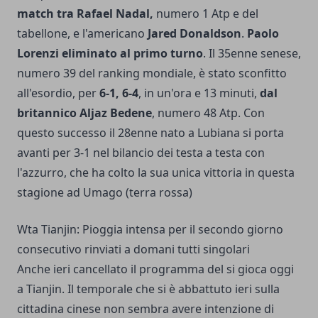
match tra Rafael Nadal,
numero 1 Atp e del
tabellone, e l'americano
Jared Donaldson
.
Paolo
Lorenzi eliminato al primo turno
. Il 35enne senese,
numero 39 del ranking mondiale, è stato sconfitto
all'esordio, per
6-1, 6-4
, in un'ora e 13 minuti,
dal
britannico Aljaz Bedene
, numero 48 Atp. Con
questo successo il 28enne nato a Lubiana si porta
avanti per 3-1 nel bilancio dei testa a testa con
l'azzurro, che ha colto la sua unica vittoria in questa
stagione ad Umago (terra rossa)
Wta Tianjin: Pioggia intensa per il secondo giorno
consecutivo rinviati a domani tutti singolari
Anche ieri cancellato il programma del si gioca oggi
a Tianjin. Il temporale che si è abbattuto ieri sulla
cittadina cinese non sembra avere intenzione di