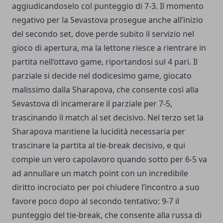
aggiudicandoselo col punteggio di 7-3. Il momento
negativo per la Sevastova prosegue anche all’inizio
del secondo set, dove perde subito il servizio nel
gioco di apertura, ma la lettone riesce a rientrare in
partita nell’ottavo game, riportandosi sul 4 pari. Il
parziale si decide nel dodicesimo game, giocato
malissimo dalla Sharapova, che consente così alla
Sevastova di incamerare il parziale per 7-5,
trascinando il match al set decisivo. Nel terzo set la
Sharapova mantiene la lucidità necessaria per
trascinare la partita al tie-break decisivo, e qui
compie un vero capolavoro quando sotto per 6-5 va
ad annullare un match point con un incredibile
diritto incrociato per poi chiudere l’incontro a suo
favore poco dopo al secondo tentativo: 9-7 il
punteggio del tie-break, che consente alla russa di