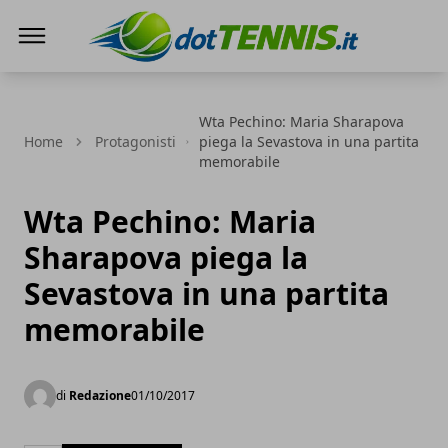
Dot Tennis
Wta Pechino: Maria Sharapova
Home
Protagonisti
piega la Sevastova in una partita
memorabile
Wta Pechino: Maria
Sharapova piega la
Sevastova in una partita
memorabile
di
Redazione
01/10/2017