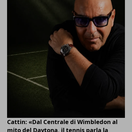
Cattin: «Dal Centrale di Wimbledon al
mito del Daytona, il tennis parla la