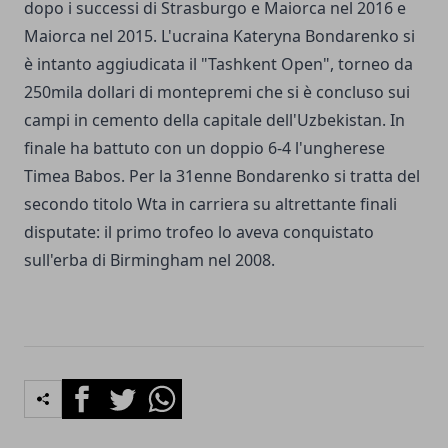
dopo i successi di Strasburgo e Maiorca nel 2016 e
Maiorca nel 2015. L'ucraina Kateryna Bondarenko si
è intanto aggiudicata il "Tashkent Open", torneo da
250mila dollari di montepremi che si è concluso sui
campi in cemento della capitale dell'Uzbekistan. In
finale ha battuto con un doppio 6-4 l'ungherese
Timea Babos. Per la 31enne Bondarenko si tratta del
secondo titolo Wta in carriera su altrettante finali
disputate: il primo trofeo lo aveva conquistato
sull'erba di Birmingham nel 2008.
Facebook
Twitter
Whatsapp