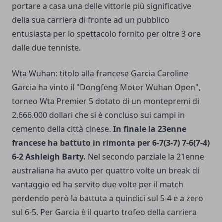
portare a casa una delle vittorie più significative
della sua carriera di fronte ad un pubblico
entusiasta per lo spettacolo fornito per oltre 3 ore
dalle due tenniste.
Wta Wuhan: titolo alla francese Garcia Caroline
Garcia ha vinto il "Dongfeng Motor Wuhan Open",
torneo Wta Premier 5 dotato di un montepremi di
2.666.000 dollari che si è concluso sui campi in
cemento della città cinese.
In finale la 23enne
francese ha battuto in rimonta per 6-7(3-7) 7-6(7-4)
6-2 Ashleigh Barty.
Nel secondo parziale la 21enne
australiana ha avuto per quattro volte un break di
vantaggio ed ha servito due volte per il match
perdendo però la battuta a quindici sul 5-4 e a zero
sul 6-5. Per Garcia è il quarto trofeo della carriera