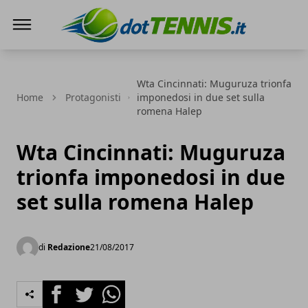
Dot Tennis
Wta Cincinnati: Muguruza trionfa
Home
Protagonisti
imponedosi in due set sulla
romena Halep
Wta Cincinnati: Muguruza
trionfa imponedosi in due
set sulla romena Halep
di
Redazione
21/08/2017
Facebook
Twitter
Whatsapp