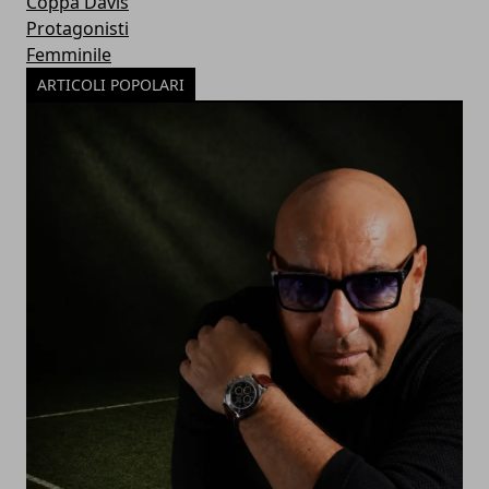
Coppa Davis
Protagonisti
Femminile
ARTICOLI POPOLARI