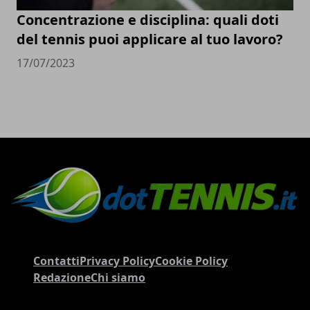
Concentrazione e disciplina: quali doti
del tennis puoi applicare al tuo lavoro?
17/07/2023
Contatti
Privacy Policy
Cookie Policy
Redazione
Chi siamo