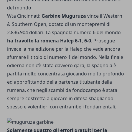
del mondo
Wta Cincinnati:
Garbine Muguruza
vince il Western
& Southern Open, dotato di un montepremi di
2.836.904 dollari. La spagnola numero 6 del mondo
ha travolto la romena Halep 6-1, 6-0
. Prosegue
invece la maledizione per la Halep che vede ancora
sfumare il titolo di numero 1 del mondo. Nella finale
odierna non c’è stata davvero gara, la spagnola è
partita molto concentrata giocando molto profondo
ed approfittando della partenza titubante della
rumena, che negli scambi da fondocampo è stata
sempre costretta a giocare in difesa sbagliando
spesso e volentieri con entrambe i fondamentali.
Solamente quattro gli errori gratuiti per la