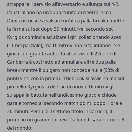
strappare il servizio all’avversario e allunga sul 4-2.
L’australiano ha un’opportunità di rientrare ma
Dimitrov riesce a salvare un’altra palla break e mette
la firma sul set dopo 35 minuti. Nel secondo set
Kyrgios comincia ad alzare i giri collezionando aces
(11 nel parziale), ma Dimitrov non si fa intimorire e
gioca con grande autorità al servizio. Il 22enne di
Canberra è costretto ad annullare altre due palle
break mentre il bulgaro non concede nulla (93% di
punti vinti con la prima). Il tiebreak si avvicina ma sul
più bello Kyrgios si distrae di nuovo. Dimitrov gli
strappa la battuta nell’undicesimo gioco e chiude
gara e torneo al secondo match point, dopo 1 ora e
26 minuti. Per lui è il settimo titolo in carriera, il
primo in un grande torneo. Da lunedì sarà numero 9
del mondo.