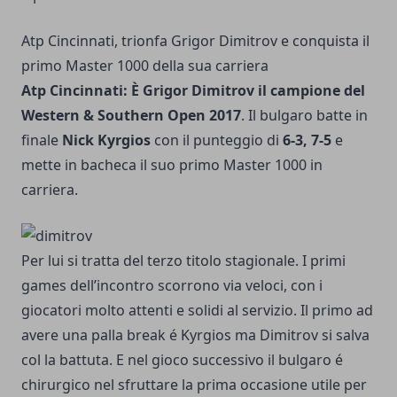
Atp Cincinnati, trionfa Grigor Dimitrov e conquista il
primo Master 1000 della sua carriera
Atp Cincinnati: È Grigor Dimitrov il campione del
Western & Southern Open
2017
. Il bulgaro batte in
finale
Nick Kyrgios
con il punteggio di
6-3, 7-5
e
mette in bacheca il suo primo Master 1000 in
carriera.
Per lui si tratta del terzo titolo stagionale. I primi
games dell’incontro scorrono via veloci, con i
giocatori molto attenti e solidi al servizio. Il primo ad
avere una palla break é Kyrgios ma Dimitrov si salva
col la battuta. E nel gioco successivo il bulgaro é
chirurgico nel sfruttare la prima occasione utile per