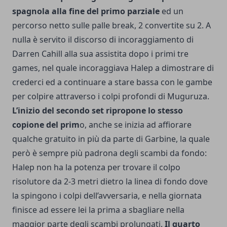
spagnola alla fine del primo parziale
ed un
percorso netto sulle palle break, 2 convertite su 2. A
nulla è servito il discorso di incoraggiamento di
Darren Cahill alla sua assistita dopo i primi tre
games, nel quale incoraggiava Halep a dimostrare di
crederci ed a continuare a stare bassa con le gambe
per colpire attraverso i colpi profondi di Muguruza.
L’inizio del secondo set
ripropone lo stesso
copione del prim
o, anche se inizia ad affiorare
qualche gratuito in più da parte di Garbine, la quale
però è sempre più padrona degli scambi da fondo:
Halep non ha la potenza per trovare il colpo
risolutore da 2-3 metri dietro la linea di fondo dove
la spingono i colpi dell’avversaria, e nella giornata
finisce ad essere lei la prima a sbagliare nella
maggior parte degli scambi prolungati.
Il quarto