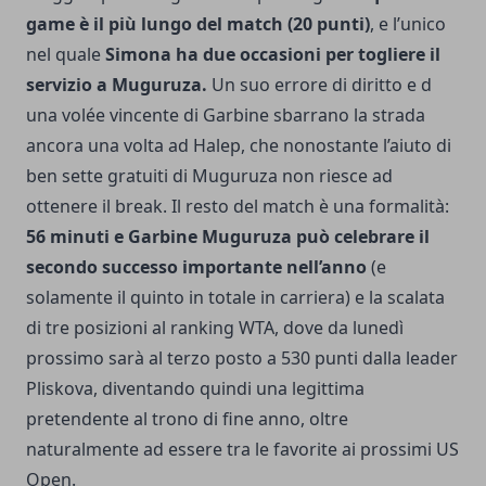
game è il più lungo del match (20 punti)
, e l’unico
nel quale
Simona ha due occasioni per togliere il
servizio a Muguruza.
Un suo errore di diritto e d
una volée vincente di Garbine sbarrano la strada
ancora una volta ad Halep, che nonostante l’aiuto di
ben sette gratuiti di Muguruza non riesce ad
ottenere il break. Il resto del match è una formalità:
56 minuti e Garbine Muguruza può celebrare il
secondo successo importante nell’anno
(e
solamente il quinto in totale in carriera) e la scalata
di tre posizioni al ranking WTA, dove da lunedì
prossimo sarà al terzo posto a 530 punti dalla leader
Pliskova, diventando quindi una legittima
pretendente al trono di fine anno, oltre
naturalmente ad essere tra le favorite ai prossimi US
Open.