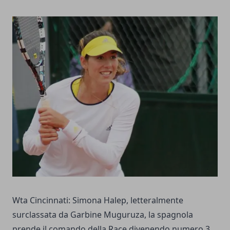
Wta Cincinnati: Simona Halep, letteralmente
surclassata da Garbine Muguruza, la spagnola
prende il comando della Race divenendo numero 3