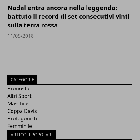
Nadal entra ancora nella leggenda:
battuto il record di set consecutivi vinti
sulla terra rossa
11/05/2018
CATEGORIE
Pronostici
Altri Sport
Maschile
Coppa Davis
Protagonisti
Femminile
ARTICOLI POPOLARI