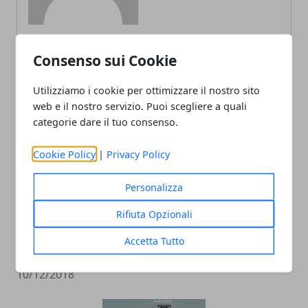
Consenso sui Cookie
ARTICOLI CORRELATI
Utilizziamo i cookie per ottimizzare il nostro sito
web e il nostro servizio. Puoi scegliere a quali
categorie dare il tuo consenso.
Cookie Policy
|
Privacy Policy
Personalizza
Rifiuta Opzionali
Racchette da tennis: quanto incidono
Accetta Tutto
sul gioco del principiante
10/12/2018