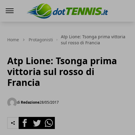
Dot Tennis
Atp Lione: Tsonga prima vittoria
Home
Protagonisti
sul rosso di Francia
Atp Lione: Tsonga prima
vittoria sul rosso di
Francia
di
Redazione
28/05/2017
Facebook
Twitter
Whatsapp