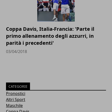
Coppa Davis, Italia-Francia: 'Parte il
primo allenamento degli azzurri, in
parità i precedenti'
03/04/2018
CATEGORIE
Pronostici
Altri Sport
Maschile
Coppa Davis