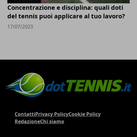
Concentrazione e disciplina: quali doti
del tennis puoi applicare al tuo lavoro?
17/07/2023
Contatti
Privacy Policy
Cookie Policy
Redazione
Chi siamo