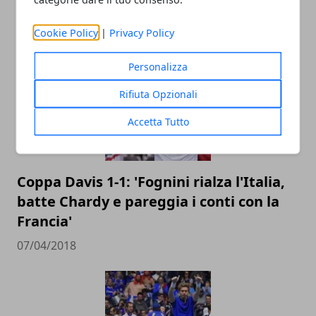
quali sono le differenze con l’ATP Cup
21/11/2019
Cookie Policy
|
Privacy Policy
Personalizza
Rifiuta Opzionali
Accetta Tutto
Coppa Davis 1-1: 'Fognini rialza l'Italia,
batte Chardy e pareggia i conti con la
Francia'
07/04/2018