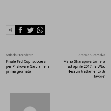
Facebook
Twitter
Whatsapp
Articolo Precedente
Articolo Successivo
Finale Fed Cup: successi
Maria Sharapova tornerà
per Pliskova e Garcia nella
ad aprile 2017, la Wta:
prima giornata
'Nessun trattamento di
favore'