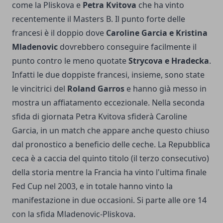
come la Pliskova e
Petra Kvitova
che ha vinto
recentemente il Masters B. Il punto forte delle
francesi è il doppio dove
Caroline Garcia e Kristina
Mladenovic
dovrebbero conseguire facilmente il
punto contro le meno quotate
Strycova e Hradecka
.
Infatti le due doppiste francesi, insieme, sono state
le vincitrici del
Roland Garros
e hanno già messo in
mostra un affiatamento eccezionale. Nella seconda
sfida di giornata Petra Kvitova sfiderà Caroline
Garcia, in un match che appare anche questo chiuso
dal pronostico a beneficio delle ceche. La Repubblica
ceca è a caccia del quinto titolo (il terzo consecutivo)
della storia mentre la Francia ha vinto l'ultima finale
Fed Cup nel 2003, e in totale hanno vinto la
manifestazione in due occasioni. Si parte alle ore 14
con la sfida Mladenovic-Pliskova.