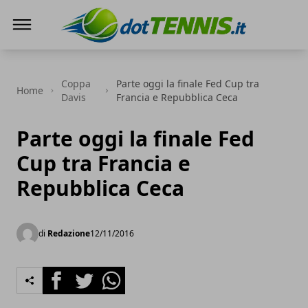
Dot Tennis
Coppa
Parte oggi la finale Fed Cup tra
Home
Davis
Francia e Repubblica Ceca
Parte oggi la finale Fed
Cup tra Francia e
Repubblica Ceca
di
Redazione
12/11/2016
Facebook
Twitter
Whatsapp