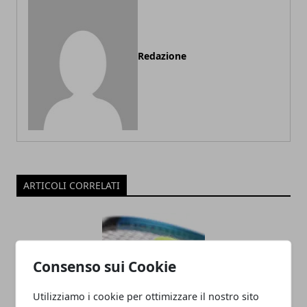
Redazione
ARTICOLI CORRELATI
Consenso sui Cookie
Utilizziamo i cookie per ottimizzare il nostro sito