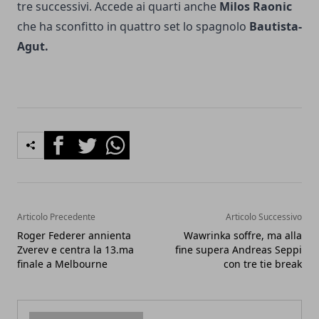
tre successivi. Accede ai quarti anche
Milos Raonic
che ha sconfitto in quattro set lo spagnolo
Bautista-
Agut.
Facebook
Twitter
Whatsapp
Articolo Precedente
Articolo Successivo
Roger Federer annienta
Wawrinka soffre, ma alla
Zverev e centra la 13.ma
fine supera Andreas Seppi
finale a Melbourne
con tre tie break