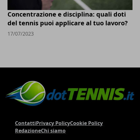
Concentrazione e disciplina: quali doti
del tennis puoi applicare al tuo lavoro?
17/07/2023
Contatti
Privacy Policy
Cookie Policy
Redazione
Chi siamo