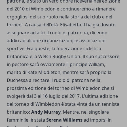
patrona, è stato un vero onore riceverla nell'edizione
del 2010 di Wimbledon e continueremo a rimanere
orgogliosi del suo ruolo nella storia del club e del
torneo'. A causa dell'età. Elisabetta II ha già dovuto
assegnare ad altri il ruolo di patronoa, dicendo
addio ad alcune organizzazionji e associazioni
sportive. Fra queste, la federazione ciclistica
britannica e la Welsh Rugby Union. Il suo successore
in pectore sarà ovviamente il principe William,
marito di Kate Middleton, mentre sarà proprio la
Duchessa a recitare il ruolo di patrona nella
prossima edizione del torneo di Wimbledon che si
svolgerà dal 3 al 16 luglio del 2017. L'ultima edizione
del torneo di Wimbledon è stata vinta da un tennista
britannico:
Andy Murray.
Mentre, nel singolare
femminile, è stata
Serena Williams
ad imporsi in