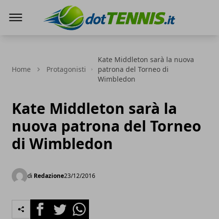
Dot Tennis
Kate Middleton sarà la nuova
Home
Protagonisti
patrona del Torneo di
Wimbledon
Kate Middleton sarà la
nuova patrona del Torneo
di Wimbledon
di
Redazione
23/12/2016
Facebook
Twitter
Whatsapp