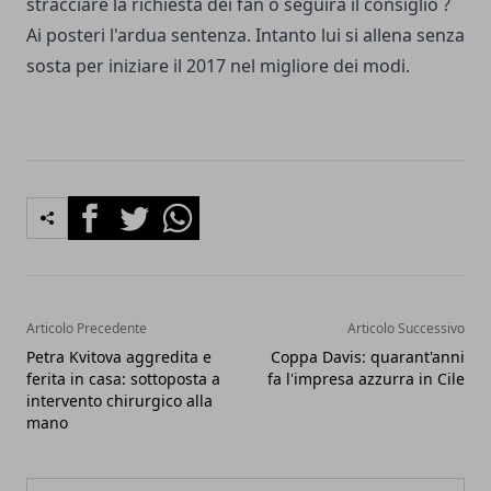
stracciare la richiesta dei fan o seguirà il consiglio ?
Ai posteri l'ardua sentenza. Intanto lui si allena senza
sosta per iniziare il 2017 nel migliore dei modi.
Facebook
Twitter
Whatsapp
Articolo Precedente
Articolo Successivo
Petra Kvitova aggredita e
Coppa Davis: quarant'anni
ferita in casa: sottoposta a
fa l'impresa azzurra in Cile
intervento chirurgico alla
mano