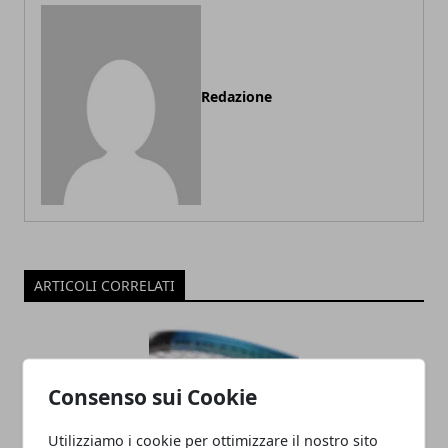
Redazione
ARTICOLI CORRELATI
Consenso sui Cookie
Utilizziamo i cookie per ottimizzare il nostro sito