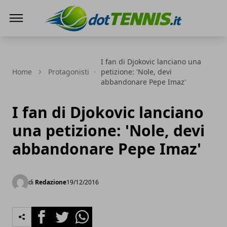
Dot Tennis
I fan di Djokovic lanciano una
Home
Protagonisti
petizione: 'Nole, devi
abbandonare Pepe Imaz'
I fan di Djokovic lanciano
una petizione: 'Nole, devi
abbandonare Pepe Imaz'
di
Redazione
19/12/2016
Facebook
Twitter
Whatsapp