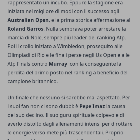
rappresentato un incubo. Eppure la stagione era
iniziata nel migliore di modi con il successo agli
Australian Open
, e la prima storica affermazione al
Roland Garros
. Nulla sembrava poter arrestare la
marcia di Nole, sempre più leader del ranking Atp.
Poi il crollo iniziato a Wimbledon, proseguito alle
Olimpiadi di Rio e le finali perse negli Us Open e alle
Atp Finals contro
Murray
con la conseguente la
perdita del primo posto nel ranking a beneficio del
campione britannico.
Un finale che nessuno si sarebbe mai aspettato. Per
i suoi fan non ci sono dubbi: è
Pepe Imaz
la causa
del suo declino. Il suo guru spirituale colpevole di
averlo distolto dagli allenamenti intensi per dirottare
le energie verso mete più trascendentali. Proprio