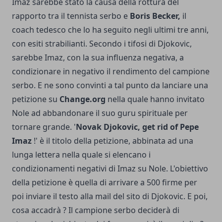
Imaz sarebbe stato la causa della rottura del
rapporto tra il tennista serbo e
Boris Becker,
il
coach tedesco che lo ha seguito negli ultimi tre anni,
con esiti strabilianti. Secondo i tifosi di Djokovic,
sarebbe Imaz, con la sua influenza negativa, a
condizionare in negativo il rendimento del campione
serbo. E ne sono convinti a tal punto da lanciare una
petizione su
Change.org
nella quale hanno invitato
Nole ad abbandonare il suo guru spirituale per
tornare grande. '
Novak Djokovic, get rid of Pepe
Imaz
!' è il titolo della petizione, abbinata ad una
lunga lettera nella quale si elencano i
condizionamenti negativi di Imaz su Nole. L'obiettivo
della petizione è quella di arrivare a 500 firme per
poi inviare il testo alla mail del sito di Djokovic. E poi,
cosa accadrà ? Il campione serbo deciderà di