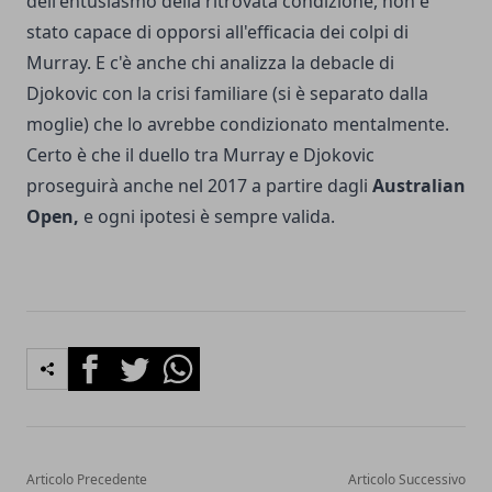
dell'entusiasmo della ritrovata condizione, non è
stato capace di opporsi all'efficacia dei colpi di
Murray. E c'è anche chi analizza la debacle di
Djokovic con la crisi familiare (si è separato dalla
moglie) che lo avrebbe condizionato mentalmente.
Certo è che il duello tra Murray e Djokovic
proseguirà anche nel 2017 a partire dagli
Australian
Open,
e ogni ipotesi è sempre valida.
Facebook
Twitter
Whatsapp
Articolo Precedente
Articolo Successivo