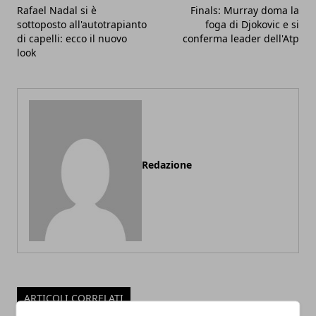
Rafael Nadal si è
Finals: Murray doma la
sottoposto all'autotrapianto
foga di Djokovic e si
di capelli: ecco il nuovo
conferma leader dell'Atp
look
Redazione
ARTICOLI CORRELATI