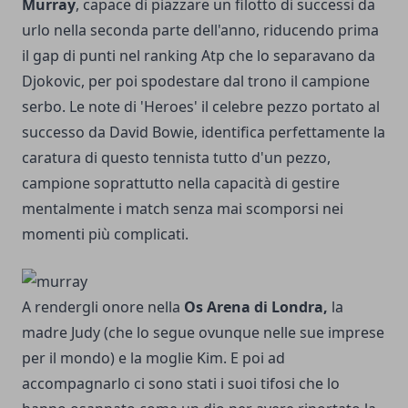
Murray
, capace di piazzare un filotto di successi da
urlo nella seconda parte dell'anno, riducendo prima
il gap di punti nel ranking Atp che lo separavano da
Djokovic, per poi spodestare dal trono il campione
serbo. Le note di 'Heroes' il celebre pezzo portato al
successo da David Bowie, identifica perfettamente la
caratura di questo tennista tutto d'un pezzo,
campione soprattutto nella capacità di gestire
mentalmente i match senza mai scomporsi nei
momenti più complicati.
A rendergli onore nella
Os Arena di Londra,
la
madre Judy (che lo segue ovunque nelle sue imprese
per il mondo) e la moglie Kim. E poi ad
accompagnarlo ci sono stati i suoi tifosi che lo