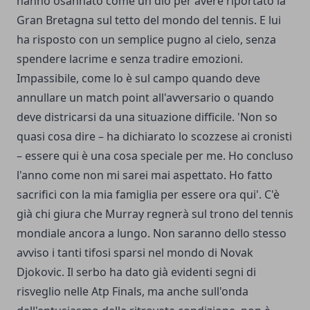
hanno osannato come un dio per avere riportato la
Gran Bretagna sul tetto del mondo del tennis. E lui
ha risposto con un semplice pugno al cielo, senza
spendere lacrime e senza tradire emozioni.
Impassibile, come lo è sul campo quando deve
annullare un match point all'avversario o quando
deve districarsi da una situazione difficile. 'Non so
quasi cosa dire – ha dichiarato lo scozzese ai cronisti
– essere qui è una cosa speciale per me. Ho concluso
l'anno come non mi sarei mai aspettato. Ho fatto
sacrifici con la mia famiglia per essere ora qui'. C'è
già chi giura che Murray regnerà sul trono del tennis
mondiale ancora a lungo. Non saranno dello stesso
avviso i tanti tifosi sparsi nel mondo di Novak
Djokovic. Il serbo ha dato già evidenti segni di
risveglio nelle Atp Finals, ma anche sull'onda