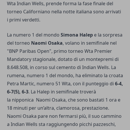
Wta Indian Wells, prende forma la fase finale del
torneo Californiano nella notte italiana sono arrivati
i primi verdetti.
La numero 1 del mondo
Simona Halep
e la sorpresa
del torneo
Naomi Osaka
, volano in semifinale nel
"BNP Paribas Open", primo torneo Wta Premier
Mandatory stagionale, dotato di un montepremi di
8.648.508, in corso sul cemento di Indian Wells. La
rumena, numero 1 del mondo, ha eliminato la croata
Petra Martic, numero 51 Wta, con il punteggio di
6-4,
6-7(5), 6-3
. La Halep in semifinale troverà
la nipponica Naomi Osaka, che sono bastati 1 ora e
18 minuti per un’altra, clamorosa, prestazione.
Naomi Osaka pare non fermarsi più, il suo cammino
a Indian Wells sta raggiungendo picchi pazzeschi,