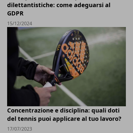
dilettantistiche: come adeguarsi al
GDPR
15/12/2024
Concentrazione e disciplina: quali doti
del tennis puoi applicare al tuo lavoro?
17/07/2023