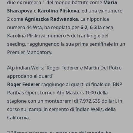
due ex numero 1 del mondo battute come
Maria
Sharapova
e
Karolina Pliskova
, ed una ex numero
2 come
Agnieszka Radwanska
. La nipponica
numero 44 Wta, ha regolato per
6-2, 6-3
la ceca
Karolina Pliskova, numero 5 del ranking e del
seeding, raggiungendo la sua prima semifinale in un
Premier Mandatory.
Atp indian Wells: 'Roger Federer e Martin Del Potro
approdano ai quarti'
Roger Federer
raggiunge ai quarti di finale del BNP
Paribas Open, torneo Atp Masters 1000 della
stagione con un montepremi di 7.972.535 dollari, in
corso sui campi in cemento di Indian Wells, della
California.