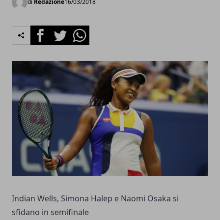
di
Redazione
16/03/2018
Facebook
Twitter
Whatsapp
Indian Wells, Simona Halep e Naomi Osaka si
sfidano in semifinale