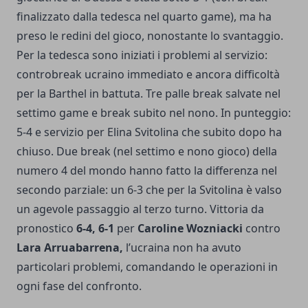
finalizzato dalla tedesca nel quarto game), ma ha
preso le redini del gioco, nonostante lo svantaggio.
Per la tedesca sono iniziati i problemi al servizio:
controbreak ucraino immediato e ancora difficoltà
per la Barthel in battuta. Tre palle break salvate nel
settimo game e break subito nel nono. In punteggio:
5-4 e servizio per Elina Svitolina che subito dopo ha
chiuso. Due break (nel settimo e nono gioco) della
numero 4 del mondo hanno fatto la differenza nel
secondo parziale: un 6-3 che per la Svitolina è valso
un agevole passaggio al terzo turno. Vittoria da
pronostico
6-4, 6-1
per
Caroline Wozniacki
contro
Lara Arruabarrena,
l’ucraina non ha avuto
particolari problemi, comandando le operazioni in
ogni fase del confronto.