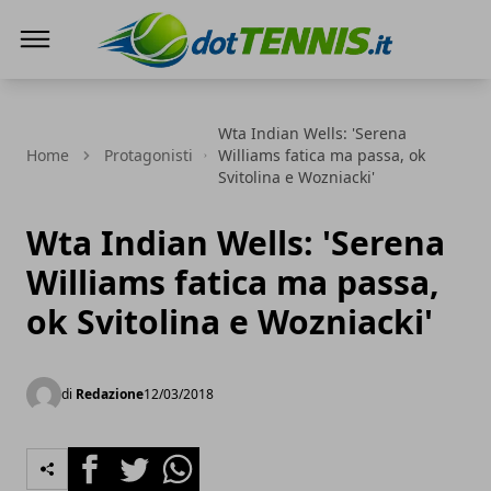
Dot Tennis
Wta Indian Wells: 'Serena
Home
Protagonisti
Williams fatica ma passa, ok
Svitolina e Wozniacki'
Wta Indian Wells: 'Serena
Williams fatica ma passa,
ok Svitolina e Wozniacki'
di
Redazione
12/03/2018
Facebook
Twitter
Whatsapp