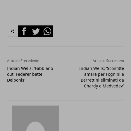
Facebook
Twitter
Whatsapp
Articolo Precedente
Articolo Successivo
Indian Wells: 'Fabbiano
Indian Wells: 'Sconfitte
out, Federer batte
amare per Fognini e
Delbonis'
Berrettini eliminati da
Chardy e Medvedev'