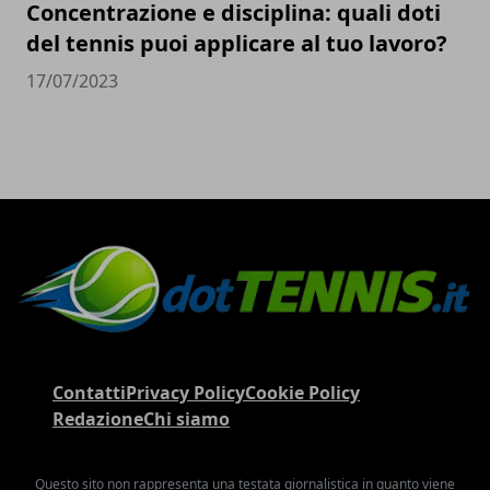
Concentrazione e disciplina: quali doti
del tennis puoi applicare al tuo lavoro?
17/07/2023
Contatti
Privacy Policy
Cookie Policy
Redazione
Chi siamo
Questo sito non rappresenta una testata giornalistica in quanto viene