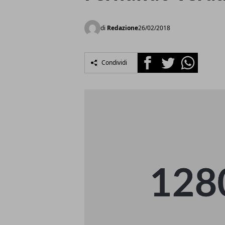
di
Redazione
26/02/2018
Facebook
Twitter
Whatsapp
Condividi