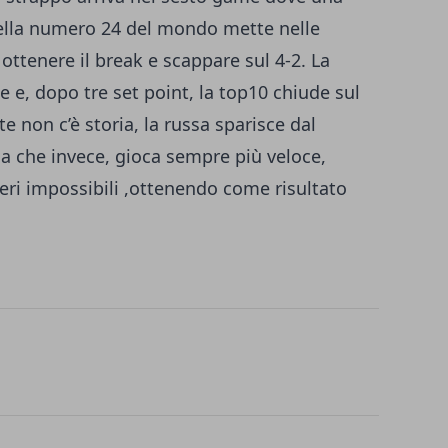
 della numero 24 del mondo mette nelle
i ottenere il break e scappare sul 4-2. La
le e, dopo tre set point, la top10 chiude sul
 non c’è storia, la russa sparisce dal
na che invece, gioca sempre più veloce,
eri impossibili ,ottenendo come risultato