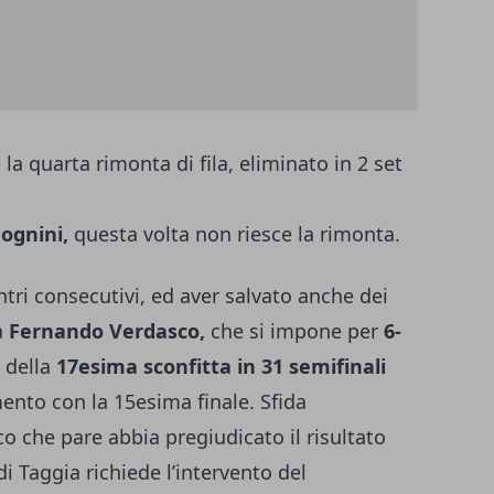
 la quarta rimonta di fila, eliminato in 2 set
ognini,
questa volta non riesce la rimonta.
tri consecutivi, ed aver salvato anche dei
a
Fernando Verdasco,
che si impone per
6-
e della
17esima sconfitta in 31 semifinali
ento con la 15esima finale. Sfida
o che pare abbia pregiudicato il risultato
 di Taggia richiede l’intervento del