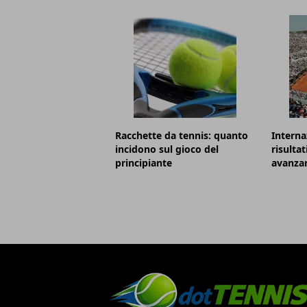
Racchette da tennis: quanto
Internaz
incidono sul gioco del
risultat
principiante
avanzan