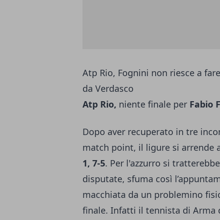
Atp Rio, Fognini non riesce a fare
da Verdasco
Atp Rio,
niente finale per
Fabio F
Dopo aver recuperato in tre incon
match point, il ligure si arrende 
1, 7-5
. Per l'azzurro si tratterebb
disputate, sfuma così l’appuntam
macchiata da un problemino fisic
finale. Infatti il tennista di Arma