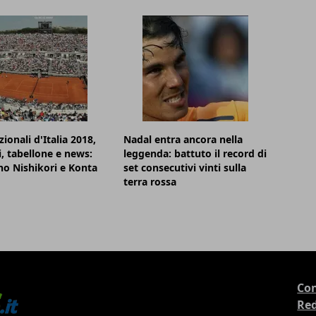
ionali d'Italia 2018,
Nadal entra ancora nella
i, tabellone e news:
leggenda: battuto il record di
o Nishikori e Konta
set consecutivi vinti sulla
terra rossa
Con
Re