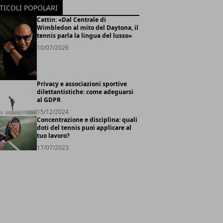
TICOLI POPOLARI
Cattin: «Dal Centrale di
Wimbledon al mito del Daytona, il
tennis parla la lingua del lusso»
10/07/2026
Privacy e associazioni sportive
dilettantistiche: come adeguarsi
al GDPR
15/12/2024
Concentrazione e disciplina: quali
doti del tennis puoi applicare al
tuo lavoro?
17/07/2023