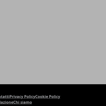
tatti
Privacy Policy
Cookie Policy
dazione
Chi siamo