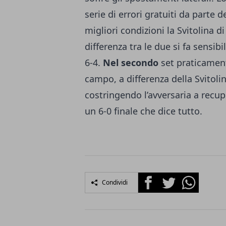
serie di errori gratuiti da parte
migliori condizioni la Svitolina d
differenza tra le due si fa sensibi
6-4.
Nel secondo
set praticamente
campo, a differenza della Svitoli
costringendo l’avversaria a recup
un 6-0 finale che dice tutto.
Facebook
Twitter
Whatsapp
Condividi