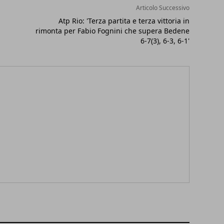
Articolo Successivo
Atp Rio: 'Terza partita e terza vittoria in
rimonta per Fabio Fognini che supera Bedene
6-7(3), 6-3, 6-1'