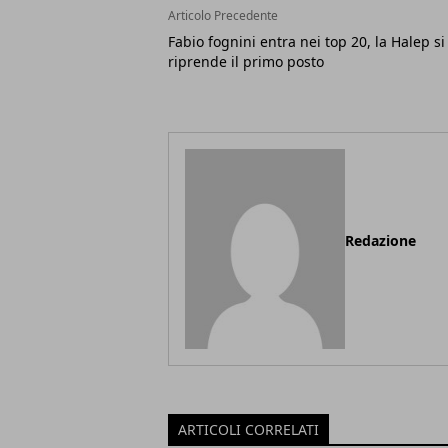
Articolo Precedente
Fabio fognini entra nei top 20, la Halep si
riprende il primo posto
Redazione
ARTICOLI CORRELATI