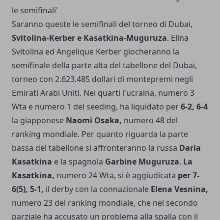
le semifinali'
Saranno queste le semifinali del torneo di Dubai,
Svitolina-Kerber e Kasatkina-Muguruza
. Elina
Svitolina ed Angelique Kerber giocheranno la
semifinale della parte alta del tabellone del Dubai,
torneo con 2.623.485 dollari di montepremi negli
Emirati Arabi Uniti. Nei quarti l'ucraina, numero 3
Wta e numero 1 del seeding, ha liquidato per
6-2, 6-4
la giapponese
Naomi Osaka,
numero 48 del
ranking mondiale. Per quanto riguarda la parte
bassa del tabellone si affronteranno la russa
Daria
Kasatkina
e la spagnola
Garbine Muguruza
.
La
Kasatkina,
numero 24 Wta, si è aggiudicata
per 7-
6(5), 5-1,
il derby con la connazionale
Elena Vesnina,
numero 23 del ranking mondiale, che nel secondo
parziale ha accusato un problema alla spalla con il