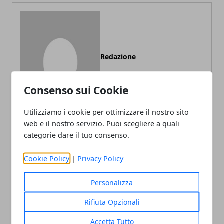
Redazione
Consenso sui Cookie
Utilizziamo i cookie per ottimizzare il nostro sito
web e il nostro servizio. Puoi scegliere a quali
categorie dare il tuo consenso.
ARTICOLI CORRELATI
Cookie Policy
|
Privacy Policy
Personalizza
Rifiuta Opzionali
Accetta Tutto