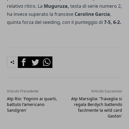
relativo ritiro. La
Muguruza,
testa di serie numero 2,
ha invece superato la francese
Caroline Garcia
,
quinta forza del seeding, con il punteggio di
7-5, 6-2.
Facebook
Twitter
Whatsapp
Articolo Precedente
Articolo Successivo
Atp Rio: 'Fognini ai quarti,
Atp Marsiglia: 'Travaglia si
battuto l'americano
regala Berdych battendo
Sandgren'
facilmente la wild card
Gaston'