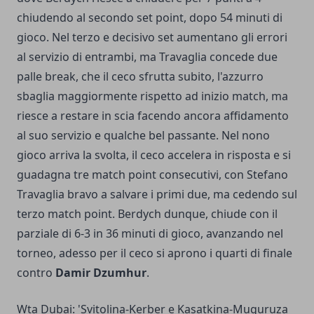
chiudendo al secondo set point, dopo 54 minuti di
gioco. Nel terzo e decisivo set aumentano gli errori
al servizio di entrambi, ma Travaglia concede due
palle break, che il ceco sfrutta subito, l'azzurro
sbaglia maggiormente rispetto ad inizio match, ma
riesce a restare in scia facendo ancora affidamento
al suo servizio e qualche bel passante. Nel nono
gioco arriva la svolta, il ceco accelera in risposta e si
guadagna tre match point consecutivi, con Stefano
Travaglia bravo a salvare i primi due, ma cedendo sul
terzo match point. Berdych dunque, chiude con il
parziale di 6-3 in 36 minuti di gioco, avanzando nel
torneo, adesso per il ceco si aprono i quarti di finale
contro
Damir Dzumhur
.
Wta Dubai: 'Svitolina-Kerber e Kasatkina-Muguruza