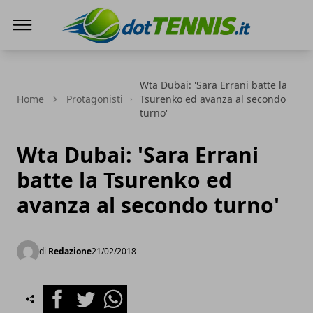
Dot Tennis
Wta Dubai: 'Sara Errani batte la
Home
Protagonisti
Tsurenko ed avanza al secondo
turno'
Wta Dubai: 'Sara Errani
batte la Tsurenko ed
avanza al secondo turno'
di
Redazione
21/02/2018
Facebook
Twitter
Whatsapp