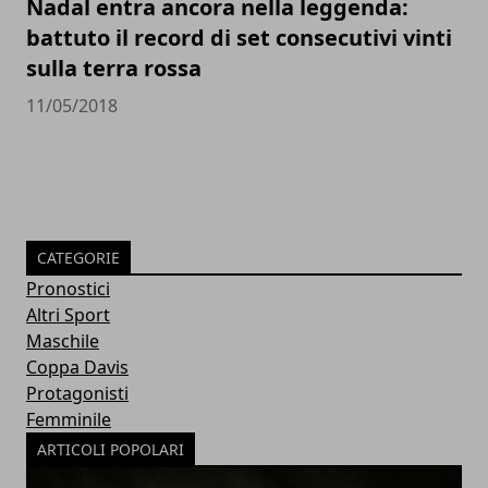
Nadal entra ancora nella leggenda:
battuto il record di set consecutivi vinti
sulla terra rossa
11/05/2018
CATEGORIE
Pronostici
Altri Sport
Maschile
Coppa Davis
Protagonisti
Femminile
ARTICOLI POPOLARI