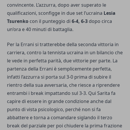
convincente. L’azzurra, dopo aver superato le
qualificazioni, sconfigge in due set l’ucraina
Lesia
Tsurenko
con il punteggio di
6-4, 6-3
dopo circa
un’ora e 40 minuti di battaglia.
Per la Errani si tratterebbe della seconda vittoria in
carriera, contro la tennista ucraina in un bilancio che
le vede in perfetta parità, due vittorie per parte. La
partenza della Errani è semplicemente perfetta,
infatti l’azzurra si porta sul 3-0 prima di subire il
rientro della sua avversaria, che riesce a riprendere
entrambi i break impattando sul 3-3. Qui Sarita fa
capire di essere in grande condizione anche dal
punto di vista psicologico, perché non si fa
abbattere e torna a comandare siglando il terzo
break del parziale per poi chiudere la prima frazione