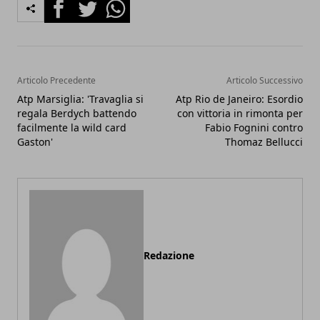
Facebook
Twitter
Whatsapp
Articolo Precedente
Articolo Successivo
Atp Marsiglia: 'Travaglia si
Atp Rio de Janeiro: Esordio
regala Berdych battendo
con vittoria in rimonta per
facilmente la wild card
Fabio Fognini contro
Gaston'
Thomaz Bellucci
Redazione