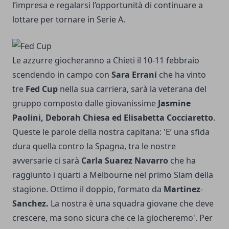
l’impresa e regalarsi l’opportunità di continuare a
lottare per tornare in Serie A.
Le azzurre giocheranno a Chieti il 10-11 febbraio
scendendo in campo con
Sara Errani
che ha vinto
tre
Fed Cup
nella sua carriera, sarà la veterana del
gruppo composto dalle giovanissime
Jasmine
Paolini, Deborah Chiesa ed Elisabetta Cocciaretto
.
Queste le parole della nostra capitana: 'E’ una sfida
dura quella contro la Spagna, tra le nostre
avversarie ci sarà
Carla Suarez Navarro
che ha
raggiunto i quarti a Melbourne nel primo Slam della
stagione. Ottimo il doppio, formato da
Martinez
-
Sanchez.
La nostra è una squadra giovane che deve
crescere, ma sono sicura che ce la giocheremo'. Per