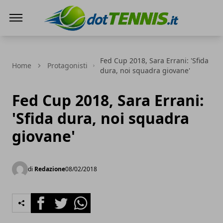
Dot Tennis
Fed Cup 2018, Sara Errani: 'Sfida
Home
Protagonisti
dura, noi squadra giovane'
Fed Cup 2018, Sara Errani:
'Sfida dura, noi squadra
giovane'
di
Redazione
08/02/2018
Facebook
Twitter
Whatsapp