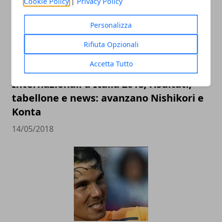
Cookie Policy
|
Privacy Policy
Personalizza
Rifiuta Opzionali
Accetta Tutto
Internazionali d'Italia 2018, risultati,
tabellone e news: avanzano Nishikori e
Konta
14/05/2018