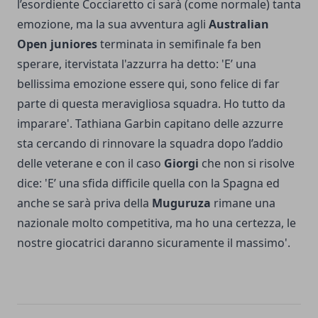
l’esordiente Cocciaretto ci sarà (come normale) tanta
emozione, ma la sua avventura agli
Australian
Open juniores
terminata in semifinale fa ben
sperare, itervistata l'azzurra ha detto: 'E’ una
bellissima emozione essere qui, sono felice di far
parte di questa meravigliosa squadra. Ho tutto da
imparare'. Tathiana Garbin capitano delle azzurre
sta cercando di rinnovare la squadra dopo l’addio
delle veterane e con il caso
Giorgi
che non si risolve
dice: 'E’ una sfida difficile quella con la Spagna ed
anche se sarà priva della
Muguruza
rimane una
nazionale molto competitiva, ma ho una certezza, le
nostre giocatrici daranno sicuramente il massimo'.