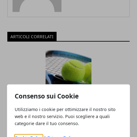
ARTICOLI CORRELATI
Consenso sui Cookie
Racchette da tennis: quanto incidono
Utilizziamo i cookie per ottimizzare il nostro sito
sul gioco del principiante
web e il nostro servizio. Puoi scegliere a quali
10/12/2018
categorie dare il tuo consenso.