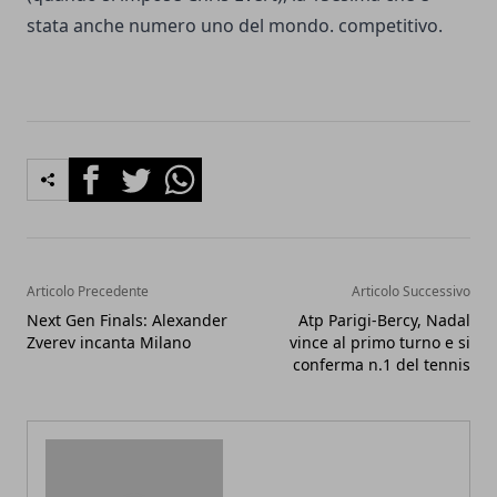
stata anche numero uno del mondo. competitivo.
Facebook
Twitter
Whatsapp
Articolo Precedente
Articolo Successivo
Next Gen Finals: Alexander
Atp Parigi-Bercy, Nadal
Zverev incanta Milano
vince al primo turno e si
conferma n.1 del tennis