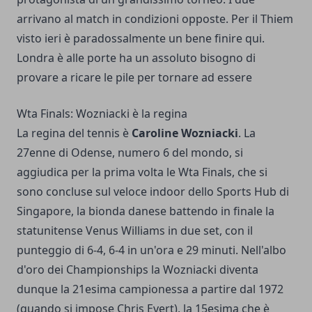
arrivano al match in condizioni opposte. Per il Thiem
visto ieri è paradossalmente un bene finire qui.
Londra è alle porte ha un assoluto bisogno di
provare a ricare le pile per tornare ad essere
Wta Finals: Wozniacki è la regina
La regina del tennis è
Caroline Wozniacki
. La
27enne di Odense, numero 6 del mondo, si
aggiudica per la prima volta le Wta Finals, che si
sono concluse sul veloce indoor dello Sports Hub di
Singapore, la bionda danese battendo in finale la
statunitense Venus Williams in due set, con il
punteggio di 6-4, 6-4 in un'ora e 29 minuti. Nell'albo
d'oro dei Championships la Wozniacki diventa
dunque la 21esima campionessa a partire dal 1972
(quando si impose Chris Evert), la 15esima che è