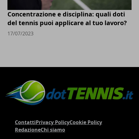
Concentrazione e disciplina: quali doti
del tennis puoi applicare al tuo lavoro?
17/07/2023
Contatti
Privacy Policy
Cookie Policy
Redazione
Chi siamo