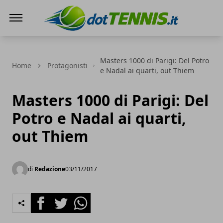
Dot Tennis
Masters 1000 di Parigi: Del Potro
Home
Protagonisti
e Nadal ai quarti, out Thiem
Masters 1000 di Parigi: Del
Potro e Nadal ai quarti,
out Thiem
di
Redazione
03/11/2017
Facebook
Twitter
Whatsapp