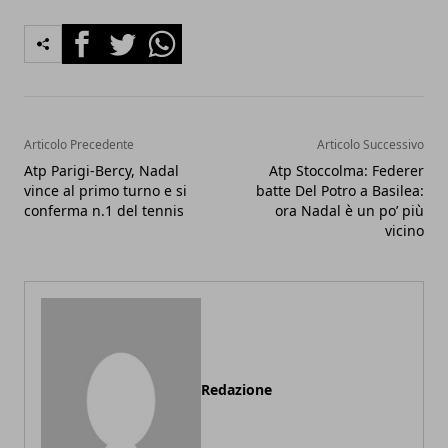
Facebook
Twitter
Whatsapp
Articolo Precedente
Articolo Successivo
Atp Parigi-Bercy, Nadal
Atp Stoccolma: Federer
vince al primo turno e si
batte Del Potro a Basilea:
conferma n.1 del tennis
ora Nadal è un po’ più
vicino
Redazione