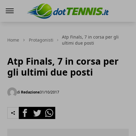
Dot Tennis
Atp Finals, 7 in corsa per gli
Home
Protagonisti
ultimi due posti
Atp Finals, 7 in corsa per
gli ultimi due posti
di
Redazione
31/10/2017
Facebook
Twitter
Whatsapp