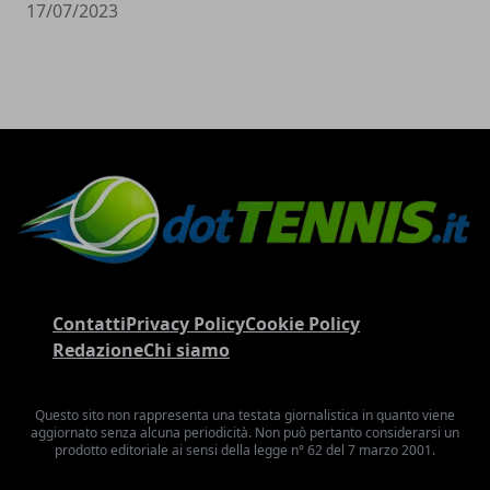
17/07/2023
Contatti
Privacy Policy
Cookie Policy
Redazione
Chi siamo
Questo sito non rappresenta una testata giornalistica in quanto viene
aggiornato senza alcuna periodicità. Non può pertanto considerarsi un
prodotto editoriale ai sensi della legge n° 62 del 7 marzo 2001.