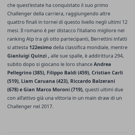
che quest’estate ha conquistato il suo primo
Challenger della carriera, raggiungendo altre
quattro finali in tornei di questo livello negli ultimi 12
mesi. Il romano è per distacco l’italiano migliore nel
ranking Atp tra gli otto partecipanti, Berrettini infatti
si attesta
122esimo
della classifica mondiale, mentre
Gianluigi Quinzi ,
alle sue spalle, è addirittura 294,
subito dopo si giocano le loro shance
Andrea
Pellegrino (385), Filippo Baldi (459), Cristian Carli
(519), Liam Caruana (423), Riccardo Balzerani
(678) e Gian Marco Moroni (719),
questi ultimi due
con all’attivo già una vittoria in un main draw di un
Challenger nel 2017.