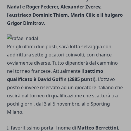
Nadal e Roger Federer, Alexander Zverev,
l’austriaco Dominic Thiem, Marin Cilic e il bulgaro
Grigor Dimitrov
.
Per gli ultimi due posti, sarà lotta selvaggia con
addirittura sette giocatori coinvolti, con chance
ovviamente diverse. Tutto dipenderà dal cammino
nel torneo francese. Attualmente il
settimo
qualificato è David Goffin (2885 punti).
L’ottavo
posto è invece riservato ad un giocatore italiano che
uscirà dal torneo di qualificazione che scatterà tra
pochi giorni, dal 3 al 5 novembre, allo Sporting
Milano.
Il favoritissimo porta il nome di
Matteo Berrettini
,