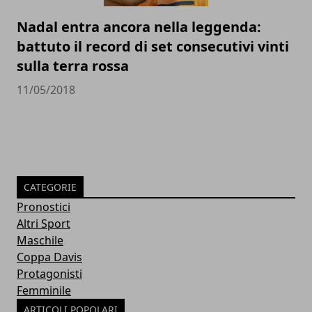
Nadal entra ancora nella leggenda:
battuto il record di set consecutivi vinti
sulla terra rossa
11/05/2018
CATEGORIE
Pronostici
Altri Sport
Maschile
Coppa Davis
Protagonisti
Femminile
ARTICOLI POPOLARI