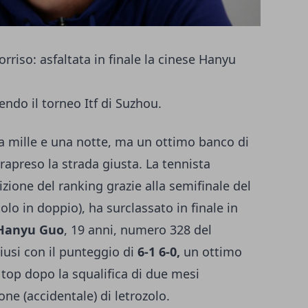
sorriso: asfaltata in finale la cinese Hanyu
cendo il torneo Itf di Suzhou.
 mille e una notte, ma un ottimo banco di
rapreso la strada giusta. La tennista
sizione del ranking grazie alla semifinale del
tolo in doppio), ha surclassato in finale in
Hanyu Guo
, 19 anni, numero 328 del
iusi con il punteggio di
6-1 6-0,
un ottimo
top dopo la squalifica di due mesi
ne (accidentale) di letrozolo.