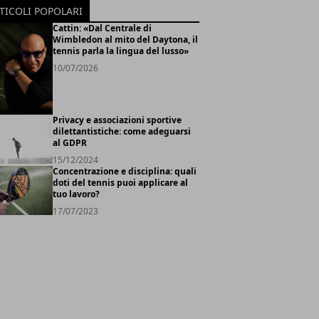
TICOLI POPOLARI
Cattin: «Dal Centrale di
Wimbledon al mito del Daytona, il
tennis parla la lingua del lusso»
10/07/2026
Privacy e associazioni sportive
dilettantistiche: come adeguarsi
al GDPR
15/12/2024
Concentrazione e disciplina: quali
doti del tennis puoi applicare al
tuo lavoro?
17/07/2023