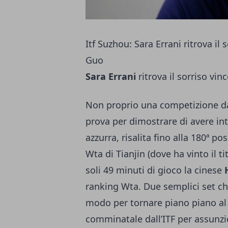
Itf Suzhou: Sara Errani ritrova il 
Guo
Sara Errani
ritrova il sorriso vin
Non proprio una competizione da
prova per dimostrare di avere int
azzurra, risalita fino alla 180ª po
Wta di Tianjin (dove ha vinto il ti
soli 49 minuti di gioco la cinese
ranking Wta. Due semplici set ch
modo per tornare piano piano al 
comminatale dall’ITF per assunzio