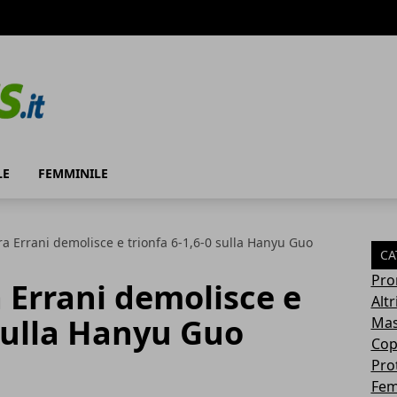
LE
FEMMINILE
ra Errani demolisce e trionfa 6-1,6-0 sulla Hanyu Guo
CA
Pro
a Errani demolisce e
Altr
 sulla Hanyu Guo
Mas
Cop
Pro
Fem