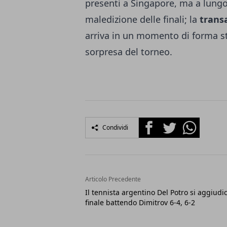
presenti a Singapore, ma a lungo
maledizione delle finali; la
trans
arriva in un momento di forma st
sorpresa del torneo.
Facebook
Twitter
Whatsapp
Condividi
Articolo Precedente
Il tennista argentino Del Potro si aggiudic
finale battendo Dimitrov 6-4, 6-2