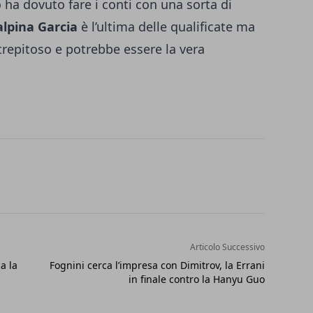
 ha dovuto fare i conti con una sorta di
alpina Garcia
è l’ultima delle qualificate ma
repitoso e potrebbe essere la vera
Articolo Successivo
a la
Fognini cerca l’impresa con Dimitrov, la Errani
in finale contro la Hanyu Guo